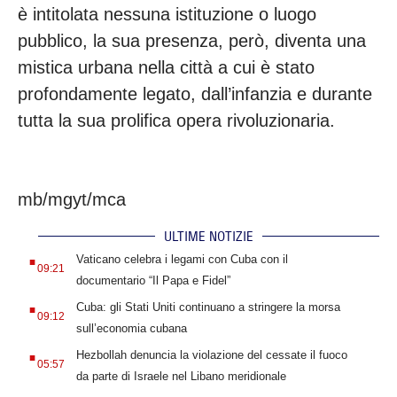
è intitolata nessuna istituzione o luogo
pubblico, la sua presenza, però, diventa una
mistica urbana nella città a cui è stato
profondamente legato, dall’infanzia e durante
tutta la sua prolifica opera rivoluzionaria.
mb/mgyt/mca
ULTIME NOTIZIE
.
Vaticano celebra i legami con Cuba con il
09:21
documentario “Il Papa e Fidel”
.
Cuba: gli Stati Uniti continuano a stringere la morsa
09:12
sull’economia cubana
.
Hezbollah denuncia la violazione del cessate il fuoco
05:57
da parte di Israele nel Libano meridionale
.