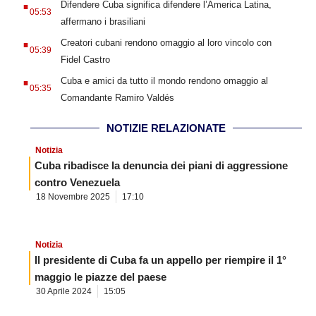
Difendere Cuba significa difendere l’America Latina,
05:53
affermano i brasiliani
.
Creatori cubani rendono omaggio al loro vincolo con
05:39
Fidel Castro
.
Cuba e amici da tutto il mondo rendono omaggio al
05:35
Comandante Ramiro Valdés
NOTIZIE RELAZIONATE
Notizia
Cuba ribadisce la denuncia dei piani di aggressione
contro Venezuela
18 Novembre 2025
17:10
Notizia
Il presidente di Cuba fa un appello per riempire il 1°
maggio le piazze del paese
30 Aprile 2024
15:05