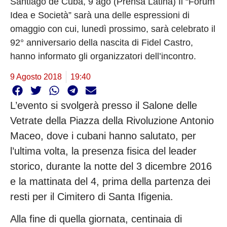
Santiago de Cuba, 9 ago (Prensa Latina) Il “Forum
Idea e Società” sarà una delle espressioni di
omaggio con cui, lunedì prossimo, sarà celebrato il
92° anniversario della nascita di Fidel Castro,
hanno informato gli organizzatori dell’incontro.
9 Agosto 2018
19:40
L’evento si svolgerà presso il Salone delle
Vetrate della Piazza della Rivoluzione Antonio
Maceo, dove i cubani hanno salutato, per
l’ultima volta, la presenza fisica del leader
storico, durante la notte del 3 dicembre 2016
e la mattinata del 4, prima della partenza dei
resti per il Cimitero di Santa Ifigenia.
Alla fine di quella giornata, centinaia di