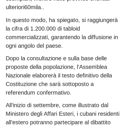
ulteriori60mila..
In questo modo, ha spiegato, si raggiungerà
la cifra di 1.200.000 di tabloid
commercializzati, garantendo la diffusione in
ogni angolo del paese.
Dopo la consultazione e sulla base delle
proposte della popolazione, l’Assemblea
Nazionale elaborerà il testo definitivo della
Costituzione che sarà sottoposto a
referendum confermativo.
All’inizio di settembre, come illustrato dal
Ministero degli Affari Esteri, i cubani residenti
all’estero potranno partecipare al dibattito