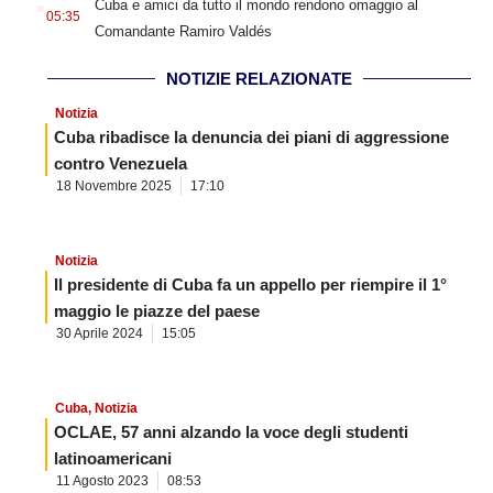
Cuba e amici da tutto il mondo rendono omaggio al
05:35
Comandante Ramiro Valdés
NOTIZIE RELAZIONATE
Notizia
Cuba ribadisce la denuncia dei piani di aggressione
contro Venezuela
18 Novembre 2025
17:10
Notizia
Il presidente di Cuba fa un appello per riempire il 1°
maggio le piazze del paese
30 Aprile 2024
15:05
Cuba
,
Notizia
OCLAE, 57 anni alzando la voce degli studenti
latinoamericani
11 Agosto 2023
08:53