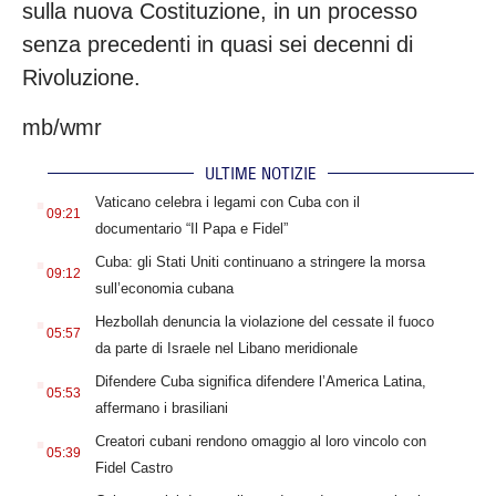
sulla nuova Costituzione, in un processo
senza precedenti in quasi sei decenni di
Rivoluzione.
mb/wmr
ULTIME NOTIZIE
.
Vaticano celebra i legami con Cuba con il
09:21
documentario “Il Papa e Fidel”
.
Cuba: gli Stati Uniti continuano a stringere la morsa
09:12
sull’economia cubana
.
Hezbollah denuncia la violazione del cessate il fuoco
05:57
da parte di Israele nel Libano meridionale
.
Difendere Cuba significa difendere l’America Latina,
05:53
affermano i brasiliani
.
Creatori cubani rendono omaggio al loro vincolo con
05:39
Fidel Castro
.