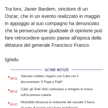
Tra loro, Javier Bardem, vincitore di un
Oscar, che in un evento realizzato in maggio
in appoggio al suo compagno ha denunciato
che la persecuzione giudiziale di opinione può
fare retrocedere questo paese all’epoca della
dittatura del generale Francisco Franco.
Ig/edu
ULTIME NOTIZIE
.
Vaticano celebra i legami con Cuba con il
09:21
documentario “Il Papa e Fidel”
.
Cuba: gli Stati Uniti continuano a stringere la morsa
09:12
sull’economia cubana
.
Hezbollah denuncia la violazione del cessate il fuoco
05:57
da parte di Israele nel Libano meridionale