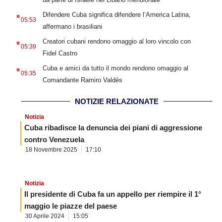
.
Difendere Cuba significa difendere l’America Latina,
05:53
affermano i brasiliani
.
Creatori cubani rendono omaggio al loro vincolo con
05:39
Fidel Castro
.
Cuba e amici da tutto il mondo rendono omaggio al
05:35
Comandante Ramiro Valdés
NOTIZIE RELAZIONATE
Notizia
Cuba ribadisce la denuncia dei piani di aggressione
contro Venezuela
18 Novembre 2025
17:10
Notizia
Il presidente di Cuba fa un appello per riempire il 1°
maggio le piazze del paese
30 Aprile 2024
15:05