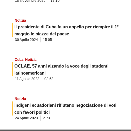
18 Novembre 2025
17:10
Notizia
Il presidente di Cuba fa un appello per riempire il 1°
maggio le piazze del paese
30 Aprile 2024
15:05
Cuba
,
Notizia
OCLAE, 57 anni alzando la voce degli studenti
latinoamericani
11 Agosto 2023
08:53
Notizia
Indigeni ecuadoriani rifiutano negoziazione di voti
con favori politici
24 Aprile 2023
21:31