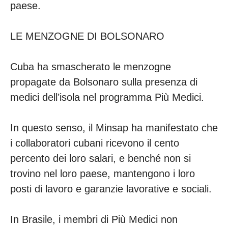
paese.
LE MENZOGNE DI BOLSONARO
Cuba ha smascherato le menzogne
propagate da Bolsonaro sulla presenza di
medici dell’isola nel programma Più Medici.
In questo senso, il Minsap ha manifestato che
i collaboratori cubani ricevono il cento
percento dei loro salari, e benché non si
trovino nel loro paese, mantengono i loro
posti di lavoro e garanzie lavorative e sociali.
In Brasile, i membri di Più Medici non