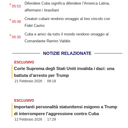
.
Difendere Cuba significa difendere l’America Latina,
05:53
affermano i brasiliani
.
Creatori cubani rendono omaggio al loro vincolo con
05:39
Fidel Castro
.
Cuba e amici da tutto il mondo rendono omaggio al
05:35
Comandante Ramiro Valdés
NOTIZIE RELAZIONATE
ESCLUSIVO
Corte Suprema degli Stati Uniti invalida i dazi: una
battuta d’arresto per Trump
21 Febbraio 2026
09:18
ESCLUSIVO
Importanti personalità statunitensi esigono a Trump
di interrompere l’aggressione contro Cuba
12 Febbraio 2026
17:29