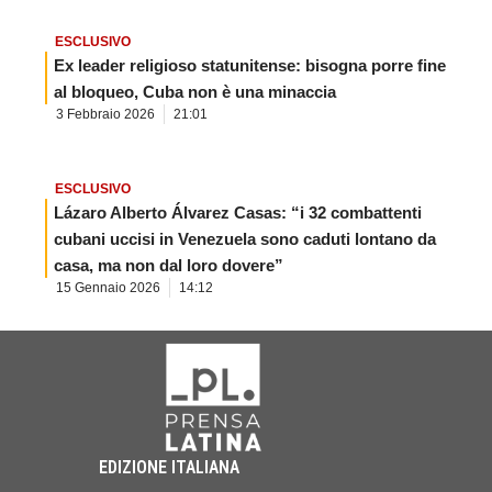
ESCLUSIVO
Ex leader religioso statunitense: bisogna porre fine
al bloqueo, Cuba non è una minaccia
3 Febbraio 2026
21:01
ESCLUSIVO
Lázaro Alberto Álvarez Casas: “i 32 combattenti
cubani uccisi in Venezuela sono caduti lontano da
casa, ma non dal loro dovere”
15 Gennaio 2026
14:12
EDIZIONE ITALIANA