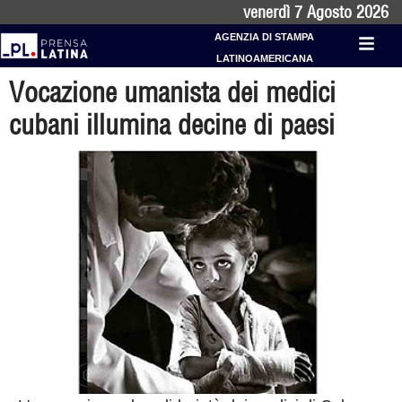
venerdì 7 Agosto 2026
AGENZIA DI STAMPA
LATINOAMERICANA
Vocazione umanista dei medici
cubani illumina decine di paesi