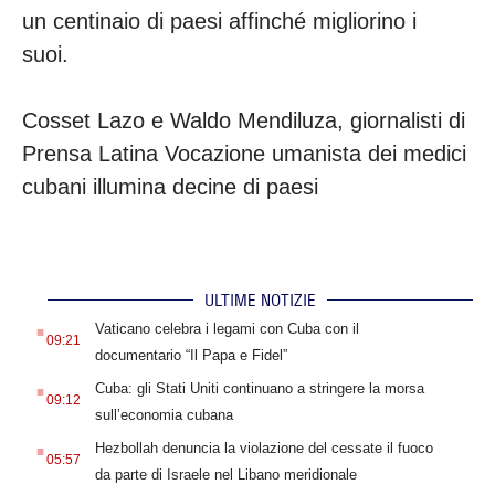
un centinaio di paesi affinché migliorino i
suoi.
Cosset Lazo e Waldo Mendiluza, giornalisti di
Prensa Latina Vocazione umanista dei medici
cubani illumina decine di paesi
ULTIME NOTIZIE
.
Vaticano celebra i legami con Cuba con il
09:21
documentario “Il Papa e Fidel”
.
Cuba: gli Stati Uniti continuano a stringere la morsa
09:12
sull’economia cubana
.
Hezbollah denuncia la violazione del cessate il fuoco
05:57
da parte di Israele nel Libano meridionale