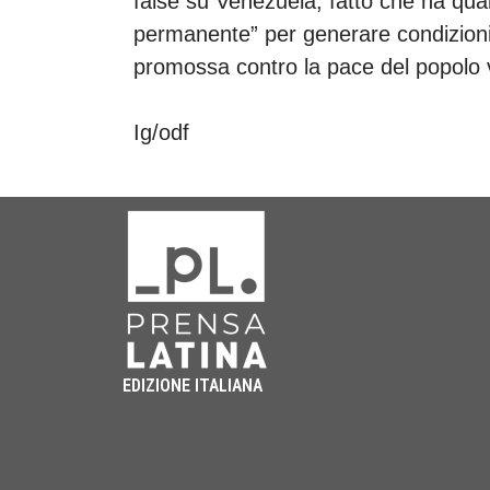
false su Venezuela, fatto che ha qu
permanente” per generare condizioni
promossa contro la pace del popolo
Ig/odf
EDIZIONE ITALIANA