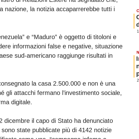
la nazione, la notizia accaparrerebbe tutti i
C
1
nezuela” e “Maduro” è oggetto di titoloni e
ere informazioni false e negative, situazione
N
aese sud-americano raggiunge risultati in
p
2
a consegnato la casa 2.500.000 e non è una
 né gli attacchi fermano l’investimento sociale,
orma digitale.
l 12 dicembre il capo di Stato ha denunciato
sono state pubblicate più di 4142 notizie