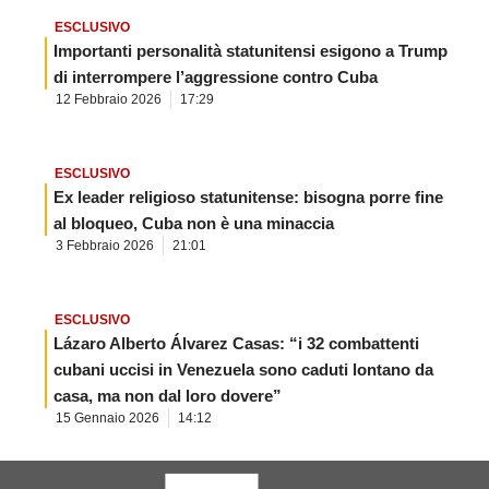
ESCLUSIVO
Importanti personalità statunitensi esigono a Trump
di interrompere l’aggressione contro Cuba
12 Febbraio 2026
17:29
ESCLUSIVO
Ex leader religioso statunitense: bisogna porre fine
al bloqueo, Cuba non è una minaccia
3 Febbraio 2026
21:01
ESCLUSIVO
Lázaro Alberto Álvarez Casas: “i 32 combattenti
cubani uccisi in Venezuela sono caduti lontano da
casa, ma non dal loro dovere”
15 Gennaio 2026
14:12