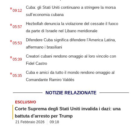
.
Cuba: gli Stati Uniti continuano a stringere la morsa
09:12
sull’economia cubana
.
Hezbollah denuncia la violazione del cessate il fuoco
05:57
da parte di Israele nel Libano meridionale
.
Difendere Cuba significa difendere l’America Latina,
05:53
affermano i brasiliani
.
Creatori cubani rendono omaggio al loro vincolo con
05:39
Fidel Castro
.
Cuba e amici da tutto il mondo rendono omaggio al
05:35
Comandante Ramiro Valdés
NOTIZIE RELAZIONATE
ESCLUSIVO
Corte Suprema degli Stati Uniti invalida i dazi: una
battuta d’arresto per Trump
21 Febbraio 2026
09:18