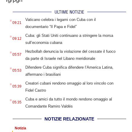
ULTIME NOTIZIE
.
Vaticano celebra i legami con Cuba con il
09:21
documentario “Il Papa e Fidel”
.
Cuba: gli Stati Uniti continuano a stringere la morsa
09:12
sull’economia cubana
.
Hezbollah denuncia la violazione del cessate il fuoco
05:57
da parte di Israele nel Libano meridionale
.
Difendere Cuba significa difendere l’America Latina,
05:53
affermano i brasiliani
.
Creatori cubani rendono omaggio al loro vincolo con
05:39
Fidel Castro
.
Cuba e amici da tutto il mondo rendono omaggio al
05:35
Comandante Ramiro Valdés
NOTIZIE RELAZIONATE
Notizia