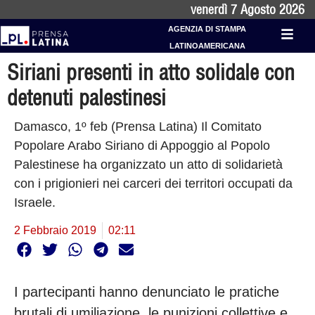
venerdì 7 Agosto 2026
AGENZIA DI STAMPA
LATINOAMERICANA
Siriani presenti in atto solidale con
detenuti palestinesi
Damasco, 1º feb (Prensa Latina) Il Comitato
Popolare Arabo Siriano di Appoggio al Popolo
Palestinese ha organizzato un atto di solidarietà
con i prigionieri nei carceri dei territori occupati da
Israele.
2 Febbraio 2019
02:11
I partecipanti hanno denunciato le pratiche
brutali di umiliazione, le punizioni collettive e