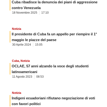
Cuba ribadisce la denuncia dei piani di aggressione
contro Venezuela
18 Novembre 2025
17:10
Notizia
Il presidente di Cuba fa un appello per riempire il 1°
maggio le piazze del paese
30 Aprile 2024
15:05
Cuba
,
Notizia
OCLAE, 57 anni alzando la voce degli studenti
latinoamericani
11 Agosto 2023
08:53
Notizia
Indigeni ecuadoriani rifiutano negoziazione di voti
con favori politici