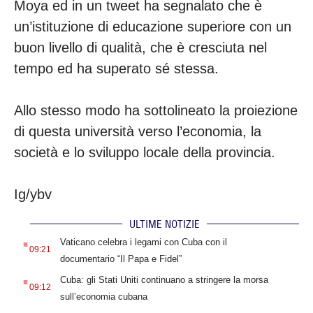
Moya ed in un tweet ha segnalato che è
un’istituzione di educazione superiore con un
buon livello di qualità, che è cresciuta nel
tempo ed ha superato sé stessa.
Allo stesso modo ha sottolineato la proiezione
di questa università verso l’economia, la
società e lo sviluppo locale della provincia.
Ig/ybv
ULTIME NOTIZIE
.
Vaticano celebra i legami con Cuba con il
09:21
documentario “Il Papa e Fidel”
.
Cuba: gli Stati Uniti continuano a stringere la morsa
09:12
sull’economia cubana
.