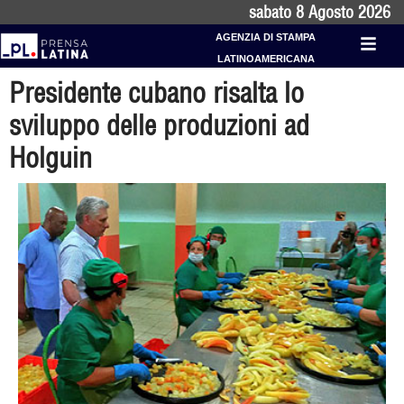
sabato 8 Agosto 2026
AGENZIA DI STAMPA
LATINOAMERICANA
Presidente cubano risalta lo
sviluppo delle produzioni ad
Holguin