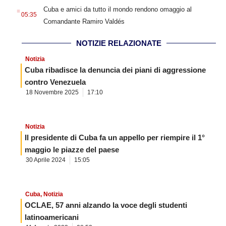
.
Cuba e amici da tutto il mondo rendono omaggio al
05:35
Comandante Ramiro Valdés
NOTIZIE RELAZIONATE
Notizia
Cuba ribadisce la denuncia dei piani di aggressione
contro Venezuela
18 Novembre 2025
17:10
Notizia
Il presidente di Cuba fa un appello per riempire il 1°
maggio le piazze del paese
30 Aprile 2024
15:05
Cuba
,
Notizia
OCLAE, 57 anni alzando la voce degli studenti
latinoamericani