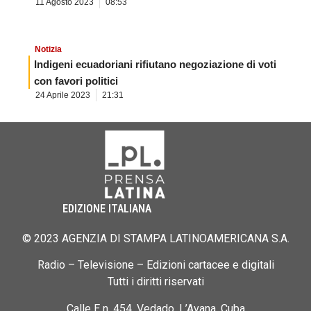
11 Agosto 2023
08:53
Notizia
Indigeni ecuadoriani rifiutano negoziazione di voti
con favori politici
24 Aprile 2023
21:31
EDIZIONE ITALIANA
© 2023 AGENZIA DI STAMPA LATINOAMERICANA S.A.
Radio – Televisione – Edizioni cartacee e digitali
Tutti i diritti riservati
Calle E n. 454, Vedado, L’Avana, Cuba