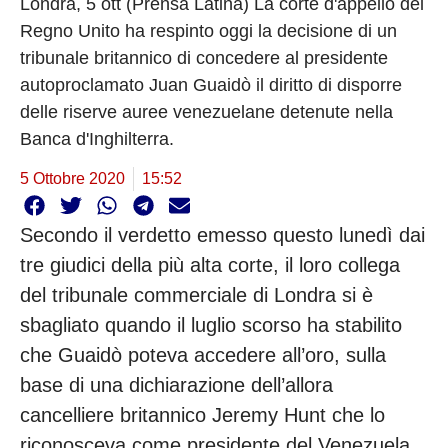
Londra, 5 ott (Prensa Latina) La corte d'appello del
Regno Unito ha respinto oggi la decisione di un
tribunale britannico di concedere al presidente
autoproclamato Juan Guaidò il diritto di disporre
delle riserve auree venezuelane detenute nella
Banca d'Inghilterra.
5 Ottobre 2020
15:52
Secondo il verdetto emesso questo lunedì dai
tre giudici della più alta corte, il loro collega
del tribunale commerciale di Londra si è
sbagliato quando il luglio scorso ha stabilito
che Guaidò poteva accedere all’oro, sulla
base di una dichiarazione dell’allora
cancelliere britannico Jeremy Hunt che lo
riconosceva come presidente del Venezuela.