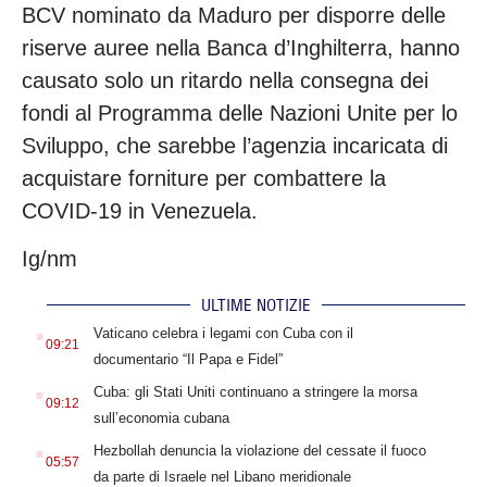
BCV nominato da Maduro per disporre delle
riserve auree nella Banca d’Inghilterra, hanno
causato solo un ritardo nella consegna dei
fondi al Programma delle Nazioni Unite per lo
Sviluppo, che sarebbe l’agenzia incaricata di
acquistare forniture per combattere la
COVID-19 in Venezuela.
Ig/nm
ULTIME NOTIZIE
.
Vaticano celebra i legami con Cuba con il
09:21
documentario “Il Papa e Fidel”
.
Cuba: gli Stati Uniti continuano a stringere la morsa
09:12
sull’economia cubana
.
Hezbollah denuncia la violazione del cessate il fuoco
05:57
da parte di Israele nel Libano meridionale