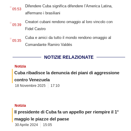
.
Difendere Cuba significa difendere l’America Latina,
05:53
affermano i brasiliani
.
Creatori cubani rendono omaggio al loro vincolo con
05:39
Fidel Castro
.
Cuba e amici da tutto il mondo rendono omaggio al
05:35
Comandante Ramiro Valdés
NOTIZIE RELAZIONATE
Notizia
Cuba ribadisce la denuncia dei piani di aggressione
contro Venezuela
18 Novembre 2025
17:10
Notizia
Il presidente di Cuba fa un appello per riempire il 1°
maggio le piazze del paese
30 Aprile 2024
15:05