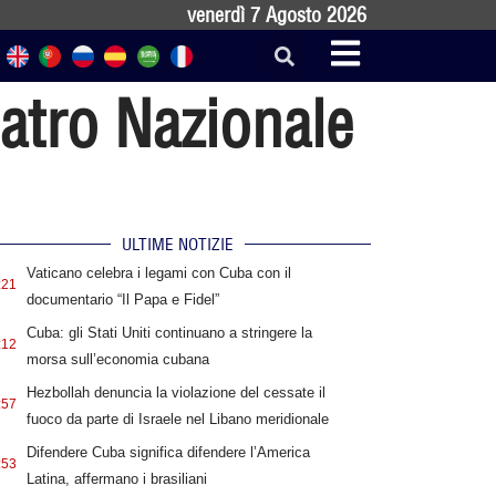
venerdì 7 Agosto 2026
eatro Nazionale
ULTIME NOTIZIE
Vaticano celebra i legami con Cuba con il
:21
documentario “Il Papa e Fidel”
Cuba: gli Stati Uniti continuano a stringere la
:12
morsa sull’economia cubana
Hezbollah denuncia la violazione del cessate il
:57
fuoco da parte di Israele nel Libano meridionale
Difendere Cuba significa difendere l’America
:53
Latina, affermano i brasiliani