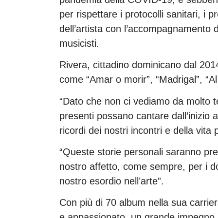
per rispettare i protocolli sanitari, i
dell’artista con l’accompagnamento 
musicisti.
Rivera, cittadino dominicano dal 2014
come “Amar o morir”, “Madrigal”, “
“Dato che non ci vediamo da molto t
presenti possano cantare dall’inizio a
ricordi dei nostri incontri e della vit
“Queste storie personali saranno pres
nostro affetto, come sempre, per i d
nostro esordio nell’arte”.
Con più di 70 album nella sua carrier
e appassionato, un grande impegno p