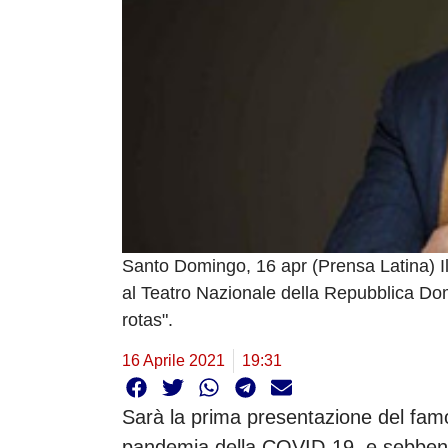
Santo Domingo, 16 apr (Prensa Latina) I
al Teatro Nazionale della Repubblica Dom
rotas".
16 Aprile 2021
19:31
Sarà la prima presentazione del fam
pandemia della COVID-19, e sebbene 