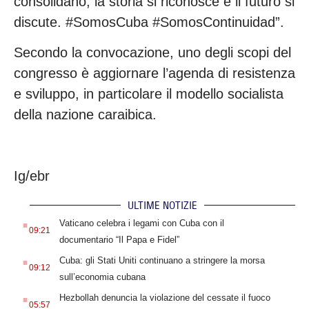
consolidano, la storia si riconosce e il futuro si
discute. #SomosCuba #SomosContinuidad”.
Secondo la convocazione, uno degli scopi del
congresso è aggiornare l’agenda di resistenza
e sviluppo, in particolare il modello socialista
della nazione caraibica.
Ig/ebr
ULTIME NOTIZIE
.
Vaticano celebra i legami con Cuba con il
09:21
documentario “Il Papa e Fidel”
.
Cuba: gli Stati Uniti continuano a stringere la morsa
09:12
sull’economia cubana
.
Hezbollah denuncia la violazione del cessate il fuoco
05:57