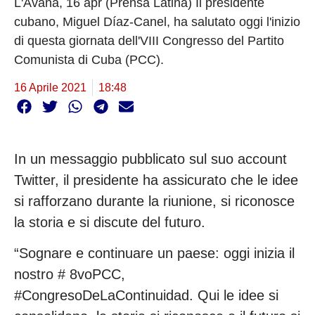
L'Avana, 16 apr (Prensa Latina) Il presidente
cubano, Miguel Díaz-Canel, ha salutato oggi l'inizio
di questa giornata dell'VIII Congresso del Partito
Comunista di Cuba (PCC).
16 Aprile 2021
18:48
In un messaggio pubblicato sul suo account
Twitter, il presidente ha assicurato che le idee
si rafforzano durante la riunione, si riconosce
la storia e si discute del futuro.
“Sognare e continuare un paese: oggi inizia il
nostro # 8voPCC,
#CongresoDeLaContinuidad. Qui le idee si