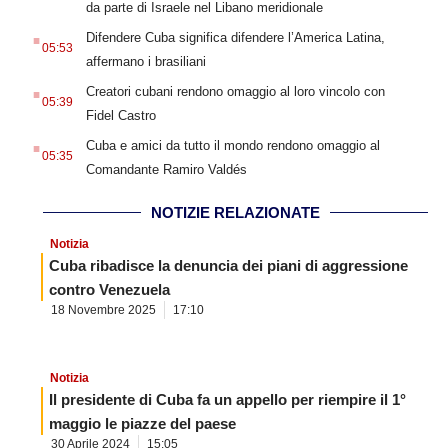
da parte di Israele nel Libano meridionale
.
Difendere Cuba significa difendere l’America Latina,
05:53
affermano i brasiliani
.
Creatori cubani rendono omaggio al loro vincolo con
05:39
Fidel Castro
.
Cuba e amici da tutto il mondo rendono omaggio al
05:35
Comandante Ramiro Valdés
NOTIZIE RELAZIONATE
Notizia
Cuba ribadisce la denuncia dei piani di aggressione
contro Venezuela
18 Novembre 2025
17:10
Notizia
Il presidente di Cuba fa un appello per riempire il 1°
maggio le piazze del paese
30 Aprile 2024
15:05