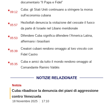
documentario “Il Papa e Fidel”
.
Cuba: gli Stati Uniti continuano a stringere la morsa
09:12
sull’economia cubana
.
Hezbollah denuncia la violazione del cessate il fuoco
05:57
da parte di Israele nel Libano meridionale
.
Difendere Cuba significa difendere l’America Latina,
05:53
affermano i brasiliani
.
Creatori cubani rendono omaggio al loro vincolo con
05:39
Fidel Castro
.
Cuba e amici da tutto il mondo rendono omaggio al
05:35
Comandante Ramiro Valdés
NOTIZIE RELAZIONATE
Notizia
Cuba ribadisce la denuncia dei piani di aggressione
contro Venezuela
18 Novembre 2025
17:10