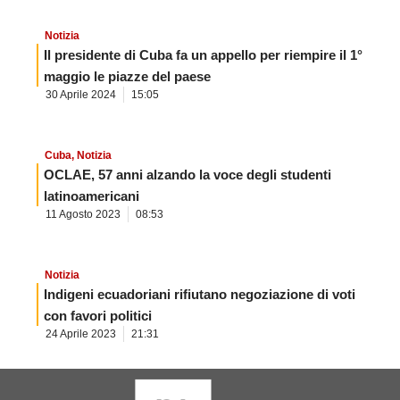
Notizia
Il presidente di Cuba fa un appello per riempire il 1°
maggio le piazze del paese
30 Aprile 2024
15:05
Cuba
,
Notizia
OCLAE, 57 anni alzando la voce degli studenti
latinoamericani
11 Agosto 2023
08:53
Notizia
Indigeni ecuadoriani rifiutano negoziazione di voti
con favori politici
24 Aprile 2023
21:31