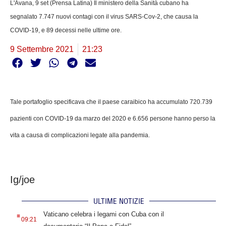
L'Avana, 9 set (Prensa Latina) Il ministero della Sanità cubano ha
segnalato 7.747 nuovi contagi con il virus SARS-Cov-2, che causa la
COVID-19, e 89 decessi nelle ultime ore.
9 Settembre 2021
21:23
Tale portafoglio specificava che il paese caraibico ha accumulato 720.739
pazienti con COVID-19 da marzo del 2020 e 6.656 persone hanno perso la
vita a causa di complicazioni legate alla pandemia.
Ig/joe
ULTIME NOTIZIE
.
Vaticano celebra i legami con Cuba con il
09:21