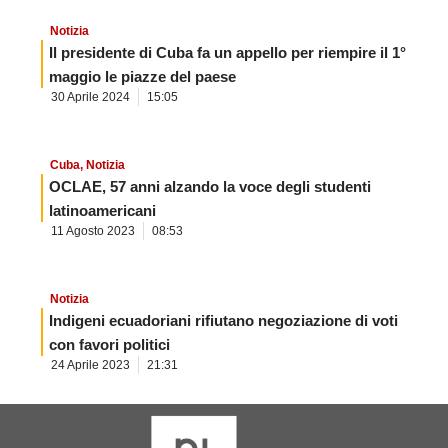
Notizia
Il presidente di Cuba fa un appello per riempire il 1°
maggio le piazze del paese
30 Aprile 2024
15:05
Cuba
,
Notizia
OCLAE, 57 anni alzando la voce degli studenti
latinoamericani
11 Agosto 2023
08:53
Notizia
Indigeni ecuadoriani rifiutano negoziazione di voti
con favori politici
24 Aprile 2023
21:31