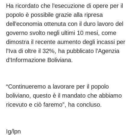
Ha ricordato che l’esecuzione di opere per il
popolo è possibile grazie alla ripresa
dell’economia ottenuta con il duro lavoro del
governo svolto negli ultimi 10 mesi, come
dimostra il recente aumento degli incassi per
l’Iva di oltre il 32%, ha pubblicato l’Agenzia
d’Informazione Boliviana.
“Continueremo a lavorare per il popolo
boliviano, questo è il mandato che abbiamo
ricevuto e ciò faremo”, ha concluso.
Ig/lpn