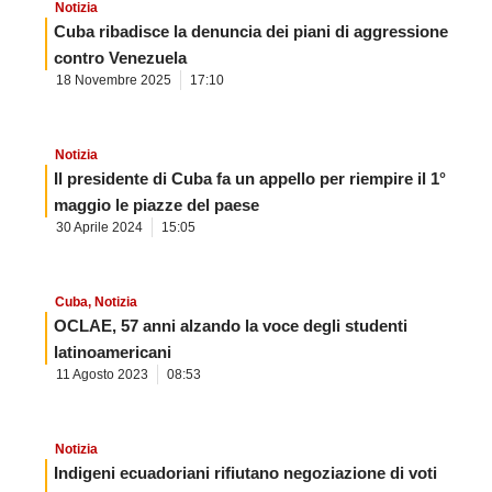
Notizia
Cuba ribadisce la denuncia dei piani di aggressione
contro Venezuela
18 Novembre 2025
17:10
Notizia
Il presidente di Cuba fa un appello per riempire il 1°
maggio le piazze del paese
30 Aprile 2024
15:05
Cuba
,
Notizia
OCLAE, 57 anni alzando la voce degli studenti
latinoamericani
11 Agosto 2023
08:53
Notizia
Indigeni ecuadoriani rifiutano negoziazione di voti