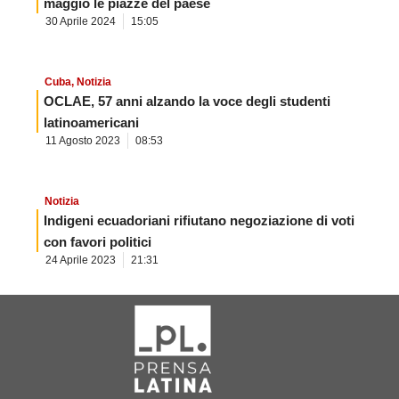
maggio le piazze del paese
30 Aprile 2024
15:05
Cuba
,
Notizia
OCLAE, 57 anni alzando la voce degli studenti
latinoamericani
11 Agosto 2023
08:53
Notizia
Indigeni ecuadoriani rifiutano negoziazione di voti
con favori politici
24 Aprile 2023
21:31