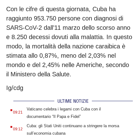
Con le cifre di questa giornata, Cuba ha
raggiunto 953.750 persone con diagnosi di
SARS-CoV-2 dall’11 marzo dello scorso anno
e 8.250 decessi dovuti alla malattia. In questo
modo, la mortalità della nazione caraibica è
stimata allo 0,87%, meno del 2,03% nel
mondo e del 2,45% nelle Americhe, secondo
il Ministero della Salute.
Ig/cdg
ULTIME NOTIZIE
.
Vaticano celebra i legami con Cuba con il
09:21
documentario “Il Papa e Fidel”
.
Cuba: gli Stati Uniti continuano a stringere la morsa
09:12
sull’economia cubana