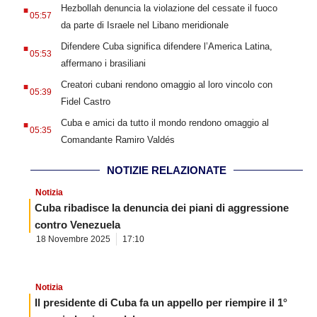
.
Hezbollah denuncia la violazione del cessate il fuoco
05:57
da parte di Israele nel Libano meridionale
.
Difendere Cuba significa difendere l’America Latina,
05:53
affermano i brasiliani
.
Creatori cubani rendono omaggio al loro vincolo con
05:39
Fidel Castro
.
Cuba e amici da tutto il mondo rendono omaggio al
05:35
Comandante Ramiro Valdés
NOTIZIE RELAZIONATE
Notizia
Cuba ribadisce la denuncia dei piani di aggressione
contro Venezuela
18 Novembre 2025
17:10
Notizia
Il presidente di Cuba fa un appello per riempire il 1°