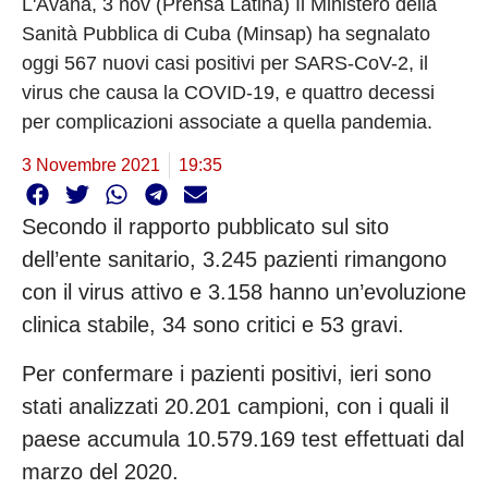
L'Avana, 3 nov (Prensa Latina) Il Ministero della
Sanità Pubblica di Cuba (Minsap) ha segnalato
oggi 567 nuovi casi positivi per SARS-CoV-2, il
virus che causa la COVID-19, e quattro decessi
per complicazioni associate a quella pandemia.
3 Novembre 2021
19:35
Secondo il rapporto pubblicato sul sito
dell’ente sanitario, 3.245 pazienti rimangono
con il virus attivo e 3.158 hanno un’evoluzione
clinica stabile, 34 sono critici e 53 gravi.
Per confermare i pazienti positivi, ieri sono
stati analizzati 20.201 campioni, con i quali il
paese accumula 10.579.169 test effettuati dal
marzo del 2020.