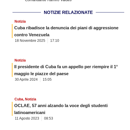
NOTIZIE RELAZIONATE
Notizia
Cuba ribadisce la denuncia dei piani di aggressione
contro Venezuela
18 Novembre 2025
17:10
Notizia
Il presidente di Cuba fa un appello per riempire il 1°
maggio le piazze del paese
30 Aprile 2024
15:05
Cuba
,
Notizia
OCLAE, 57 anni alzando la voce degli studenti
latinoamericani
11 Agosto 2023
08:53