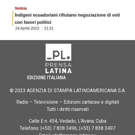
Notizia
Indigeni ecuadoriani rifiutano negoziazione di voti
con favori politici
24 Aprile 2023
21:31
EDIZIONE ITALIANA
© 2023 AGENZIA DI STAMPA LATINOAMERICANA S.A.
Radio – Televisione – Edizioni cartacee e digitali
Tutti i diritti riservati
Calle E n. 454, Vedado, L’Avana, Cuba
Telefono: (+53) 7 838 3496, (+53) 7 838 3497