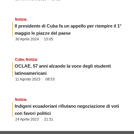
Notizia
Il presidente di Cuba fa un appello per riempire il 1°
maggio le piazze del paese
30 Aprile 2024
15:05
Cuba
,
Notizia
OCLAE, 57 anni alzando la voce degli studenti
latinoamericani
11 Agosto 2023
08:53
Notizia
Indigeni ecuadoriani rifiutano negoziazione di voti
con favori politici
24 Aprile 2023
21:31