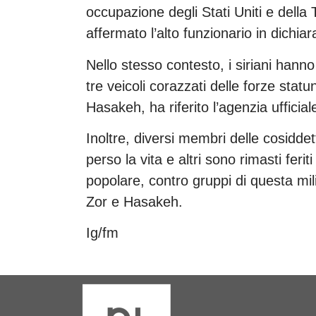
occupazione degli Stati Uniti e della T
affermato l’alto funzionario in dichia
Nello stesso contesto, i siriani hann
tre veicoli corazzati delle forze statu
Hasakeh, ha riferito l’agenzia uffici
Inoltre, diversi membri delle cosidd
perso la vita e altri sono rimasti feriti
popolare, contro gruppi di questa mili
Zor e Hasakeh.
Ig/fm