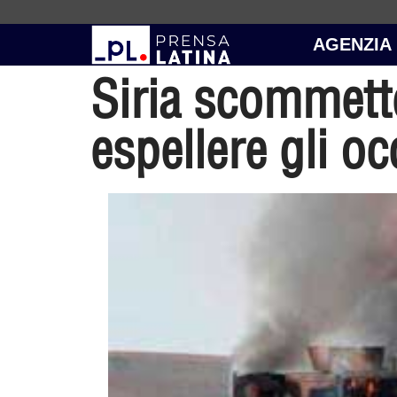
AGENZIA
Siria scommette
espellere gli o