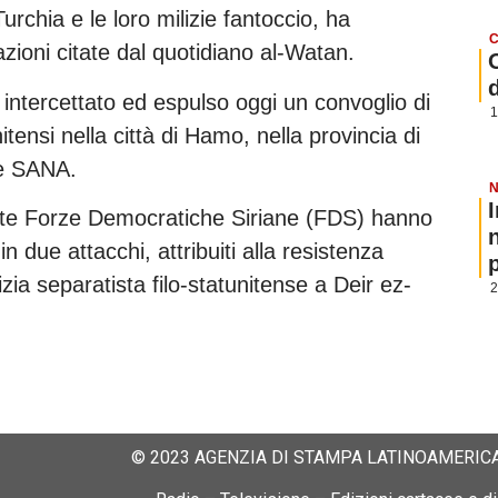
urchia e le loro milizie fantoccio, ha
C
razioni citate dal quotidiano al-Watan.
o intercettato ed espulso oggi un convoglio di
1
nitensi nella città di Hamo, nella provincia di
ale SANA.
N
ette Forze Democratiche Siriane (FDS) hanno
 in due attacchi, attribuiti alla resistenza
p
zia separatista filo-statunitense a Deir ez-
2
© 2023 AGENZIA DI STAMPA LATINOAMERICA