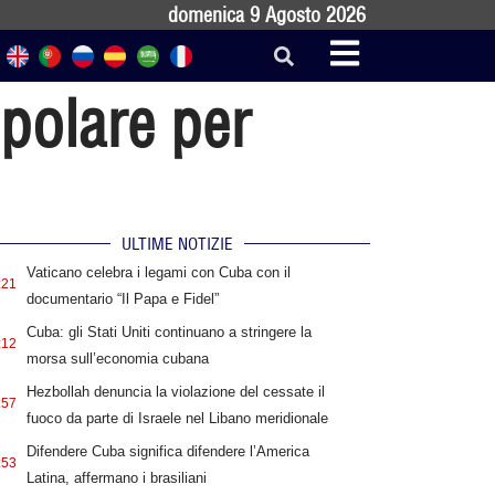
domenica 9 Agosto 2026
opolare per
ULTIME NOTIZIE
Vaticano celebra i legami con Cuba con il
:21
documentario “Il Papa e Fidel”
Cuba: gli Stati Uniti continuano a stringere la
:12
morsa sull’economia cubana
Hezbollah denuncia la violazione del cessate il
:57
fuoco da parte di Israele nel Libano meridionale
Difendere Cuba significa difendere l’America
:53
Latina, affermano i brasiliani