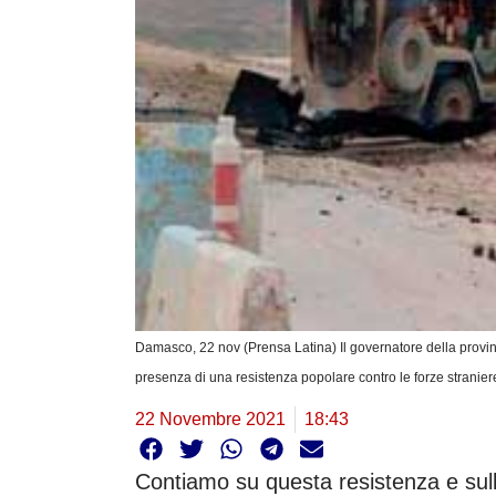
Damasco, 22 nov (Prensa Latina) Il governatore della provinc
presenza di una resistenza popolare contro le forze stranier
22 Novembre 2021
18:43
Contiamo su questa resistenza e sulle