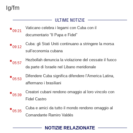
Ig/fm
ULTIME NOTIZIE
.
Vaticano celebra i legami con Cuba con il
09:21
documentario “Il Papa e Fidel”
.
Cuba: gli Stati Uniti continuano a stringere la morsa
09:12
sull’economia cubana
.
Hezbollah denuncia la violazione del cessate il fuoco
05:57
da parte di Israele nel Libano meridionale
.
Difendere Cuba significa difendere l’America Latina,
05:53
affermano i brasiliani
.
Creatori cubani rendono omaggio al loro vincolo con
05:39
Fidel Castro
.
Cuba e amici da tutto il mondo rendono omaggio al
05:35
Comandante Ramiro Valdés
NOTIZIE RELAZIONATE