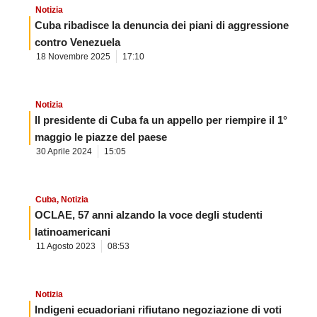
Notizia
Cuba ribadisce la denuncia dei piani di aggressione
contro Venezuela
18 Novembre 2025
17:10
Notizia
Il presidente di Cuba fa un appello per riempire il 1°
maggio le piazze del paese
30 Aprile 2024
15:05
Cuba
,
Notizia
OCLAE, 57 anni alzando la voce degli studenti
latinoamericani
11 Agosto 2023
08:53
Notizia
Indigeni ecuadoriani rifiutano negoziazione di voti