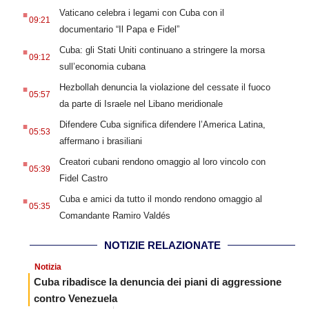
.
Vaticano celebra i legami con Cuba con il
09:21
documentario “Il Papa e Fidel”
.
Cuba: gli Stati Uniti continuano a stringere la morsa
09:12
sull’economia cubana
.
Hezbollah denuncia la violazione del cessate il fuoco
05:57
da parte di Israele nel Libano meridionale
.
Difendere Cuba significa difendere l’America Latina,
05:53
affermano i brasiliani
.
Creatori cubani rendono omaggio al loro vincolo con
05:39
Fidel Castro
.
Cuba e amici da tutto il mondo rendono omaggio al
05:35
Comandante Ramiro Valdés
NOTIZIE RELAZIONATE
Notizia
Cuba ribadisce la denuncia dei piani di aggressione
contro Venezuela