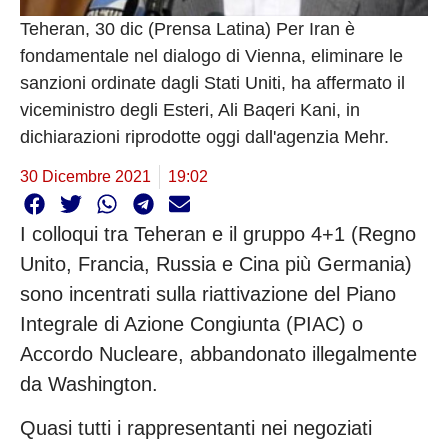
Teheran, 30 dic (Prensa Latina) Per Iran è
fondamentale nel dialogo di Vienna, eliminare le
sanzioni ordinate dagli Stati Uniti, ha affermato il
viceministro degli Esteri, Ali Baqeri Kani, in
dichiarazioni riprodotte oggi dall'agenzia Mehr.
30 Dicembre 2021
19:02
I colloqui tra Teheran e il gruppo 4+1 (Regno
Unito, Francia, Russia e Cina più Germania)
sono incentrati sulla riattivazione del Piano
Integrale di Azione Congiunta (PIAC) o
Accordo Nucleare, abbandonato illegalmente
da Washington.
Quasi tutti i rappresentanti nei negoziati