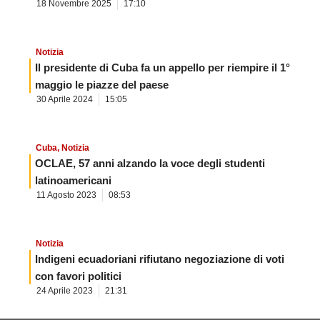
18 Novembre 2025
17:10
Notizia
Il presidente di Cuba fa un appello per riempire il 1°
maggio le piazze del paese
30 Aprile 2024
15:05
Cuba
,
Notizia
OCLAE, 57 anni alzando la voce degli studenti
latinoamericani
11 Agosto 2023
08:53
Notizia
Indigeni ecuadoriani rifiutano negoziazione di voti
con favori politici
24 Aprile 2023
21:31