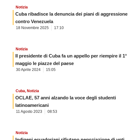
Notizia
Cuba ribadisce la denuncia dei piani di aggressione
contro Venezuela
18 Novembre 2025
17:10
Notizia
Il presidente di Cuba fa un appello per riempire il 1°
maggio le piazze del paese
30 Aprile 2024
15:05
Cuba
,
Notizia
OCLAE, 57 anni alzando la voce degli studenti
latinoamericani
11 Agosto 2023
08:53
Notizia
Indigeni ecuadoriani rifiutano negoziazione di voti