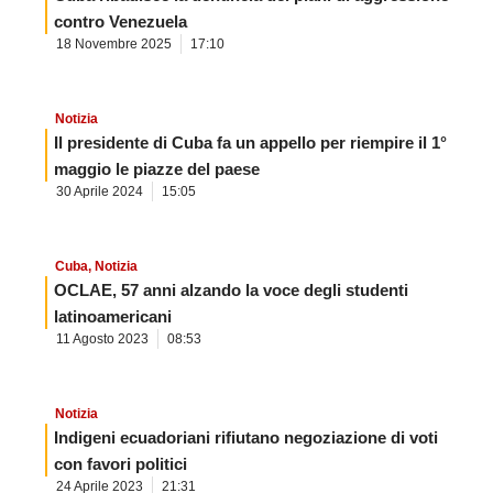
contro Venezuela
18 Novembre 2025
17:10
Notizia
Il presidente di Cuba fa un appello per riempire il 1°
maggio le piazze del paese
30 Aprile 2024
15:05
Cuba
,
Notizia
OCLAE, 57 anni alzando la voce degli studenti
latinoamericani
11 Agosto 2023
08:53
Notizia
Indigeni ecuadoriani rifiutano negoziazione di voti
con favori politici
24 Aprile 2023
21:31