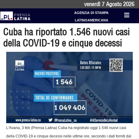
venerdì 7 Agosto 2026
AGENZIA DI STAMPA
LATINOAMERICANA
Cuba ha riportato 1.546 nuovi casi
della COVID-19 e cinque decessi
L'Avana, 3 feb (Prensa Latina) Cuba ha registrato oggi 1.546 nuovi casi
della COVID-19 e cinque decessi nelle ultime ore, secondo i dati forniti dal