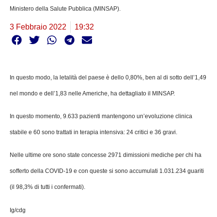
Ministero della Salute Pubblica (MINSAP).
3 Febbraio 2022
19:32
In questo modo, la letalità del paese è dello 0,80%, ben al di sotto dell’1,49
nel mondo e dell’1,83 nelle Americhe, ha dettagliato il MINSAP.
In questo momento, 9.633 pazienti mantengono un’evoluzione clinica
stabile e 60 sono trattati in terapia intensiva: 24 critici e 36 gravi.
Nelle ultime ore sono state concesse 2971 dimissioni mediche per chi ha
sofferto della COVID-19 e con queste si sono accumulati 1.031.234 guariti
(il 98,3% di tutti i confermati).
Ig/cdg