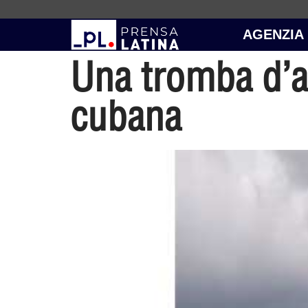
AGENZIA
Una tromba d’ac
cubana