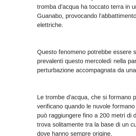
tromba d’acqua ha toccato terra in u
Guanabo, provocando l’abbattimento d
elettriche.
Questo fenomeno potrebbe essere sta
prevalenti questo mercoledì nella part
perturbazione accompagnata da una f
Le trombe d’acqua, che si formano pri
verificano quando le nuvole formano
può raggiungere fino a 200 metri di di
trova solitamente tra la base di un 
dove hanno sempre origine.