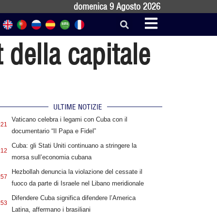
domenica 9 Agosto 2026
della capitale
ULTIME NOTIZIE
Vaticano celebra i legami con Cuba con il
:21
documentario “Il Papa e Fidel”
Cuba: gli Stati Uniti continuano a stringere la
:12
morsa sull’economia cubana
Hezbollah denuncia la violazione del cessate il
:57
fuoco da parte di Israele nel Libano meridionale
Difendere Cuba significa difendere l’America
:53
Latina, affermano i brasiliani