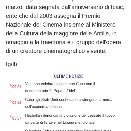
marzo, data segnata dall’anniversario di Icaic,
ente che dal 2003 assegna il Premio
Nazionale del Cinema insieme al Ministero
della Cultura della maggiore delle Antille, in
omaggio a la traiettoria e il gruppo dell’opera
di un creatore cinematografico vivente.
Ig/lb
ULTIME NOTIZIE
.
Vaticano celebra i legami con Cuba con il
09:21
documentario “Il Papa e Fidel”
.
Cuba: gli Stati Uniti continuano a stringere la morsa
09:12
sull’economia cubana
.
Hezbollah denuncia la violazione del cessate il fuoco
05:57
da parte di Israele nel Libano meridionale
.