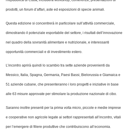
Repubblica di Cuba, includerà workshop, conferenze, presentazioni di
prodotti, un forum d’affari, aste ed esposizioni di specie animali.
Questa edizione si concentrerà in particolare sull’attività commerciale,
dimostrando il potenziale esportabile del settore, i risultati dell’innovazione
nel quadro della sovranità alimentare e nutrizionale, e interessanti
opportunità commerciali e di investimento estero.
L’incontro aprirà quindi lo scambio tra sette aziende provenienti da
Messico, Italia, Spagna, Germania, Paesi Bassi, Bielorussia e Giamaica e
51 aziende cubane, che presenteranno i loro progetti e iniziative in base
alle 63 misure approvate per stimolare la produzione nazionale di cibo.
Saranno inoltre presenti per la prima volta micro, piccole e medie imprese
e cooperative non agricole legate ai settori rappresentati all’incontro, vitali
per l’emergere di filiere produttive che contribuiscono all’economia.