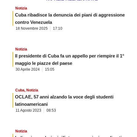
Notizia
Cuba ribadisce la denuncia dei piani di aggressione
contro Venezuela
18 Novembre 2025
17:10
Notizia
Il presidente di Cuba fa un appello per riempire il 1°
maggio le piazze del paese
30 Aprile 2024
15:05
Cuba
,
Notizia
OCLAE, 57 anni alzando la voce degli studenti
latinoamericani
11 Agosto 2023
08:53
Notizia