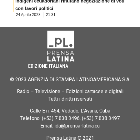
Indigeni ecuadoriani rifiutano negoziazione di voti
con favori politici
24 Aprile 2023
21:31
EDIZIONE ITALIANA
© 2023 AGENZIA DI STAMPA LATINOAMERICANA S.A.
Radio – Televisione – Edizioni cartacee e digitali
Tutti i diritti riservati
Calle E n. 454, Vedado, L’Avana, Cuba
Telefono: (+53) 7 838 3496, (+53) 7 838 3497
Email: ida@prensa-latina.cu
Prensa Latina © 2021