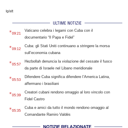
Ig/att
ULTIME NOTIZIE
.
Vaticano celebra i legami con Cuba con il
09:21
documentario “Il Papa e Fidel”
.
Cuba: gli Stati Uniti continuano a stringere la morsa
09:12
sull’economia cubana
.
Hezbollah denuncia la violazione del cessate il fuoco
05:57
da parte di Israele nel Libano meridionale
.
Difendere Cuba significa difendere l’America Latina,
05:53
affermano i brasiliani
.
Creatori cubani rendono omaggio al loro vincolo con
05:39
Fidel Castro
.
Cuba e amici da tutto il mondo rendono omaggio al
05:35
Comandante Ramiro Valdés
NOTIZIE RELAZIONATE