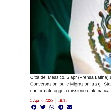
Città del Messico, 5 apr (Prensa Latina) D
Conversazioni sulle Migrazioni tra gli St
confermato oggi la missione diplomatica.
5 Aprile 2022
19:18