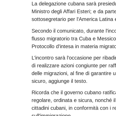
La delegazione cubana sarà presied
Ministro degli Affari Esteri; e da p
sottosegretario per l’America Latina e
Secondo il comunicato, durante l’inco
flusso migratorio tra Cuba e Messico. 
Protocollo d’intesa in materia migrato
L’incontro sarà l’occasione per ribadi
di realizzare azioni congiunte per ra
delle migrazioni, al fine di garantire 
sicuro, aggiunge il testo.
Ricorda che il governo cubano ratifi
regolare, ordinata e sicura, nonché il 
cittadini cubani, in conformità con i r
sull’immigrazione.