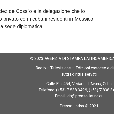
dez de Cossío e la delegazione che lo
privato con i cubani residenti in Messico
la sede diplomatica.
© 2023 AGENZIA DI STAMPA LATINOAMERICA
Radio – Televisione – Edizioni cartacee e dig
Tutti i diritti riservati
Calle E n. 454, Vedado, L’Avana, Cuba
Telefono: (+53) 7 838 3496, (+53) 7 838 3
Email: ida@prensa-latina.cu
Prensa Latina © 2021