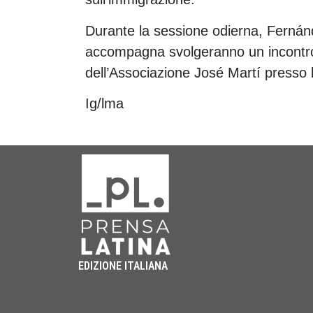
Durante la sessione odierna, Fernán
accompagna svolgeranno un incontro 
dell’Associazione José Martí presso 
Ig/lma
EDIZIONE ITALIANA