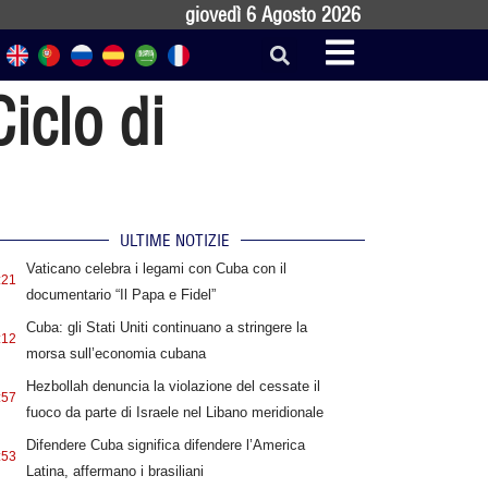
giovedì 6 Agosto 2026
iclo di
ULTIME NOTIZIE
Vaticano celebra i legami con Cuba con il
:21
documentario “Il Papa e Fidel”
Cuba: gli Stati Uniti continuano a stringere la
:12
morsa sull’economia cubana
Hezbollah denuncia la violazione del cessate il
:57
fuoco da parte di Israele nel Libano meridionale
Difendere Cuba significa difendere l’America
:53
Latina, affermano i brasiliani