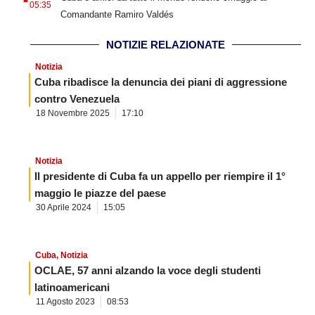
05:35
Comandante Ramiro Valdés
NOTIZIE RELAZIONATE
Notizia
Cuba ribadisce la denuncia dei piani di aggressione
contro Venezuela
18 Novembre 2025
17:10
Notizia
Il presidente di Cuba fa un appello per riempire il 1°
maggio le piazze del paese
30 Aprile 2024
15:05
Cuba
,
Notizia
OCLAE, 57 anni alzando la voce degli studenti
latinoamericani
11 Agosto 2023
08:53