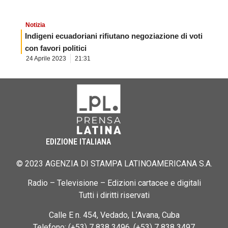
Notizia
Indigeni ecuadoriani rifiutano negoziazione di voti
con favori politici
24 Aprile 2023
21:31
EDIZIONE ITALIANA
© 2023 AGENZIA DI STAMPA LATINOAMERICANA S.A.
Radio – Televisione – Edizioni cartacee e digitali
Tutti i diritti riservati
Calle E n. 454, Vedado, L’Avana, Cuba
Telefono: (+53) 7 838 3496, (+53) 7 838 3497