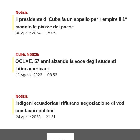
Notizia
Il presidente di Cuba fa un appello per riempire il 1°
maggio le piazze del paese
30 Aprile 2024
15:05
Cuba
,
Notizia
OCLAE, 57 anni alzando la voce degli studenti
latinoamericani
11 Agosto 2023
08:53
Notizia
Indigeni ecuadoriani rifiutano negoziazione di voti
con favori politici
24 Aprile 2023
21:31