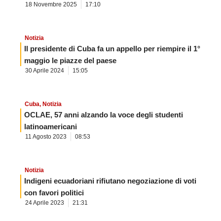
18 Novembre 2025
17:10
Notizia
Il presidente di Cuba fa un appello per riempire il 1°
maggio le piazze del paese
30 Aprile 2024
15:05
Cuba
,
Notizia
OCLAE, 57 anni alzando la voce degli studenti
latinoamericani
11 Agosto 2023
08:53
Notizia
Indigeni ecuadoriani rifiutano negoziazione di voti
con favori politici
24 Aprile 2023
21:31