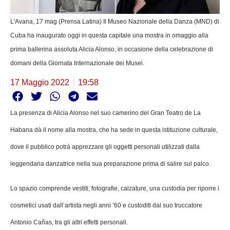
L'Avana, 17 mag (Prensa Latina) Il Museo Nazionale della Danza (MND) di
Cuba ha inaugurato oggi in questa capitale una mostra in omaggio alla
prima ballerina assoluta Alicia Alonso, in occasione della celebrazione di
domani della Giornata Internazionale dei Musei.
17 Maggio 2022
19:58
La presenza di Alicia Alonso nel suo camerino del Gran Teatro de La
Habana dà il nome alla mostra, che ha sede in questa istituzione culturale,
dove il pubblico potrà apprezzare gli oggetti personali utilizzati dalla
leggendaria danzatrice nella sua preparazione prima di salire sul palco.
Lo spazio comprende vestiti, fotografie, calzature, una custodia per riporre i
cosmetici usati dall’artista negli anni ’60 e custoditi dal suo truccatore
Antonio Cañas, tra gli altri effetti personali.