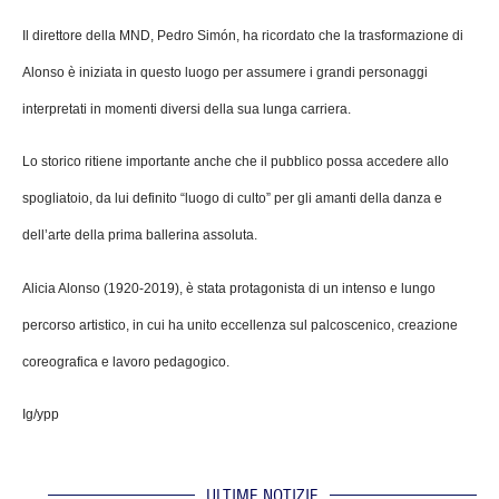
Il direttore della MND, Pedro Simón, ha ricordato che la trasformazione di
Alonso è iniziata in questo luogo per assumere i grandi personaggi
interpretati in momenti diversi della sua lunga carriera.
Lo storico ritiene importante anche che il pubblico possa accedere allo
spogliatoio, da lui definito “luogo di culto” per gli amanti della danza e
dell’arte della prima ballerina assoluta.
Alicia Alonso (1920-2019), è stata protagonista di un intenso e lungo
percorso artistico, in cui ha unito eccellenza sul palcoscenico, creazione
coreografica e lavoro pedagogico.
Ig/ypp
ULTIME NOTIZIE