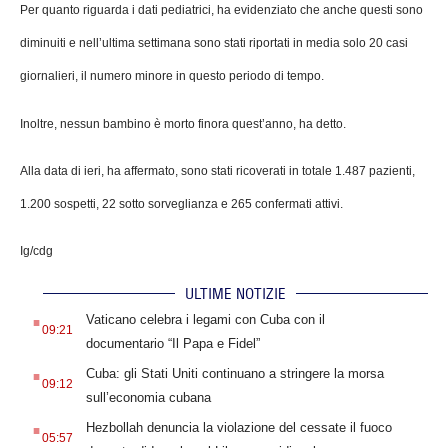
Per quanto riguarda i dati pediatrici, ha evidenziato che anche questi sono
diminuiti e nell’ultima settimana sono stati riportati in media solo 20 casi
giornalieri, il numero minore in questo periodo di tempo.
Inoltre, nessun bambino è morto finora quest’anno, ha detto.
Alla data di ieri, ha affermato, sono stati ricoverati in totale 1.487 pazienti,
1.200 sospetti, 22 sotto sorveglianza e 265 confermati attivi.
Ig/cdg
ULTIME NOTIZIE
.
Vaticano celebra i legami con Cuba con il
09:21
documentario “Il Papa e Fidel”
.
Cuba: gli Stati Uniti continuano a stringere la morsa
09:12
sull’economia cubana
.
Hezbollah denuncia la violazione del cessate il fuoco
05:57