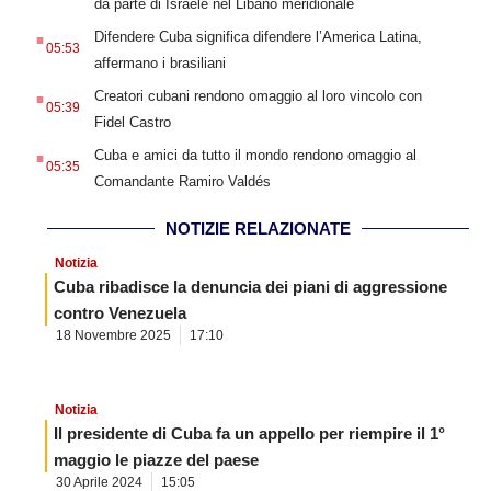
da parte di Israele nel Libano meridionale
.
Difendere Cuba significa difendere l’America Latina,
05:53
affermano i brasiliani
.
Creatori cubani rendono omaggio al loro vincolo con
05:39
Fidel Castro
.
Cuba e amici da tutto il mondo rendono omaggio al
05:35
Comandante Ramiro Valdés
NOTIZIE RELAZIONATE
Notizia
Cuba ribadisce la denuncia dei piani di aggressione
contro Venezuela
18 Novembre 2025
17:10
Notizia
Il presidente di Cuba fa un appello per riempire il 1°
maggio le piazze del paese
30 Aprile 2024
15:05