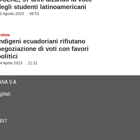
degli studenti latinoamericani
1 Agosto 2023
08:53
otizia
Indigeni ecuadoriani rifiutano
negoziazione di voti con favori
olitici
4 Aprile 2023
21:31
NA S.A.
itali
497