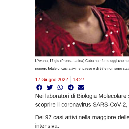
L'Avana, 17 giu (Prensa Latina) Cuba ha riferito oggi che ne
numero totale di casi attivi nel paese è di 97 e non sono stati 
17 Giugno 2022
18:27
Nei laboratori di Biologia Molecolare
scoprire il coronavirus SARS-CoV-2, ha
Dei 97 casi attivi nella maggiore dell
intensiva.