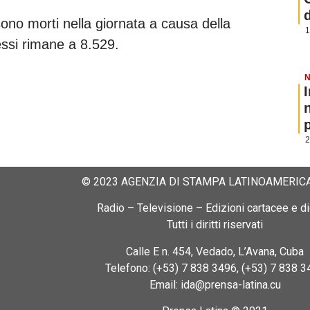
sono morti nella giornata a causa della
1
ssi rimane a 8.529.
N
p
2
© 2023 AGENZIA DI STAMPA LATINOAMERICA
Radio – Televisione – Edizioni cartacee e dig
Tutti i diritti riservati
Calle E n. 454, Vedado, L’Avana, Cuba
Telefono: (+53) 7 838 3496, (+53) 7 838 3
Email: ida@prensa-latina.cu