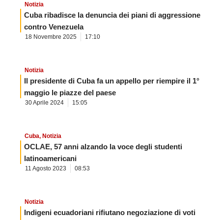
Notizia
Cuba ribadisce la denuncia dei piani di aggressione
contro Venezuela
18 Novembre 2025
17:10
Notizia
Il presidente di Cuba fa un appello per riempire il 1°
maggio le piazze del paese
30 Aprile 2024
15:05
Cuba
,
Notizia
OCLAE, 57 anni alzando la voce degli studenti
latinoamericani
11 Agosto 2023
08:53
Notizia
Indigeni ecuadoriani rifiutano negoziazione di voti