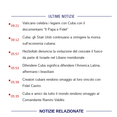
ULTIME NOTIZIE
.
Vaticano celebra i legami con Cuba con il
09:21
documentario “Il Papa e Fidel”
.
Cuba: gli Stati Uniti continuano a stringere la morsa
09:12
sull’economia cubana
.
Hezbollah denuncia la violazione del cessate il fuoco
05:57
da parte di Israele nel Libano meridionale
.
Difendere Cuba significa difendere l’America Latina,
05:53
affermano i brasiliani
.
Creatori cubani rendono omaggio al loro vincolo con
05:39
Fidel Castro
.
Cuba e amici da tutto il mondo rendono omaggio al
05:35
Comandante Ramiro Valdés
NOTIZIE RELAZIONATE