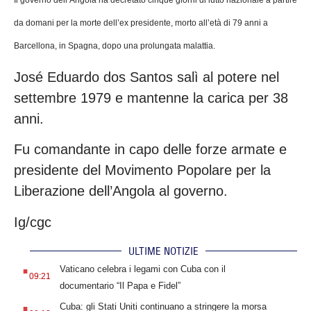
Il governo dell’Angola ha decretato cinque giorni di lutto nazionale a partire
da domani per la morte dell’ex presidente, morto all’età di 79 anni a
Barcellona, in Spagna, dopo una prolungata malattia.
José Eduardo dos Santos salì al potere nel
settembre 1979 e mantenne la carica per 38
anni.
Fu comandante in capo delle forze armate e
presidente del Movimento Popolare per la
Liberazione dell’Angola al governo.
Ig/cgc
ULTIME NOTIZIE
.
Vaticano celebra i legami con Cuba con il
09:21
documentario “Il Papa e Fidel”
.
Cuba: gli Stati Uniti continuano a stringere la morsa