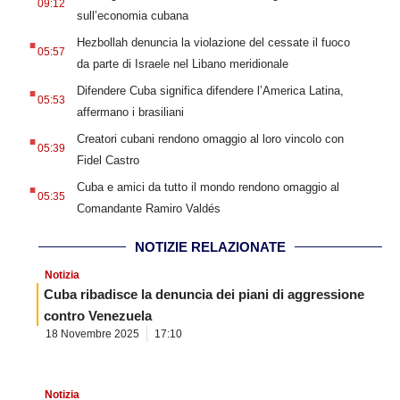
09:12
sull’economia cubana
.
Hezbollah denuncia la violazione del cessate il fuoco
05:57
da parte di Israele nel Libano meridionale
.
Difendere Cuba significa difendere l’America Latina,
05:53
affermano i brasiliani
.
Creatori cubani rendono omaggio al loro vincolo con
05:39
Fidel Castro
.
Cuba e amici da tutto il mondo rendono omaggio al
05:35
Comandante Ramiro Valdés
NOTIZIE RELAZIONATE
Notizia
Cuba ribadisce la denuncia dei piani di aggressione
contro Venezuela
18 Novembre 2025
17:10
Notizia