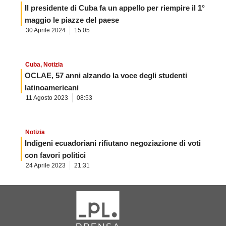
Il presidente di Cuba fa un appello per riempire il 1°
maggio le piazze del paese
30 Aprile 2024
15:05
Cuba
,
Notizia
OCLAE, 57 anni alzando la voce degli studenti
latinoamericani
11 Agosto 2023
08:53
Notizia
Indigeni ecuadoriani rifiutano negoziazione di voti
con favori politici
24 Aprile 2023
21:31