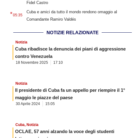
Fidel Castro
.
Cuba e amici da tutto il mondo rendono omaggio al
05:35
Comandante Ramiro Valdés
NOTIZIE RELAZIONATE
Notizia
Cuba ribadisce la denuncia dei piani di aggressione
contro Venezuela
18 Novembre 2025
17:10
Notizia
Il presidente di Cuba fa un appello per riempire il 1°
maggio le piazze del paese
30 Aprile 2024
15:05
Cuba
,
Notizia
OCLAE, 57 anni alzando la voce degli studenti