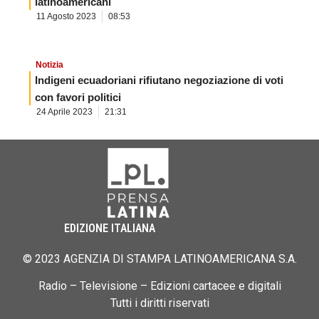
latinoamericani
11 Agosto 2023
08:53
Notizia
Indigeni ecuadoriani rifiutano negoziazione di voti
con favori politici
24 Aprile 2023
21:31
EDIZIONE ITALIANA
© 2023 AGENZIA DI STAMPA LATINOAMERICANA S.A.
Radio – Televisione – Edizioni cartacee e digitali
Tutti i diritti riservati