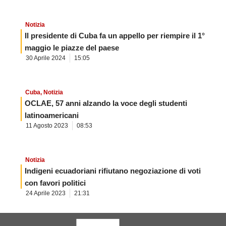
Notizia
Il presidente di Cuba fa un appello per riempire il 1°
maggio le piazze del paese
30 Aprile 2024
15:05
Cuba
,
Notizia
OCLAE, 57 anni alzando la voce degli studenti
latinoamericani
11 Agosto 2023
08:53
Notizia
Indigeni ecuadoriani rifiutano negoziazione di voti
con favori politici
24 Aprile 2023
21:31