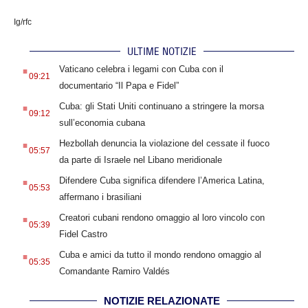
Ig/rfc
ULTIME NOTIZIE
.
Vaticano celebra i legami con Cuba con il
09:21
documentario “Il Papa e Fidel”
.
Cuba: gli Stati Uniti continuano a stringere la morsa
09:12
sull’economia cubana
.
Hezbollah denuncia la violazione del cessate il fuoco
05:57
da parte di Israele nel Libano meridionale
.
Difendere Cuba significa difendere l’America Latina,
05:53
affermano i brasiliani
.
Creatori cubani rendono omaggio al loro vincolo con
05:39
Fidel Castro
.
Cuba e amici da tutto il mondo rendono omaggio al
05:35
Comandante Ramiro Valdés
NOTIZIE RELAZIONATE