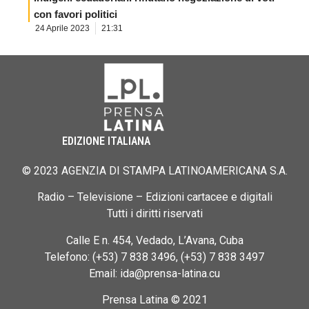
con favori politici
24 Aprile 2023
21:31
EDIZIONE ITALIANA
© 2023 AGENZIA DI STAMPA LATINOAMERICANA S.A.
Radio – Televisione – Edizioni cartacee e digitali
Tutti i diritti riservati
Calle E n. 454, Vedado, L’Avana, Cuba
Telefono: (+53) 7 838 3496, (+53) 7 838 3497
Email: ida@prensa-latina.cu
Prensa Latina © 2021