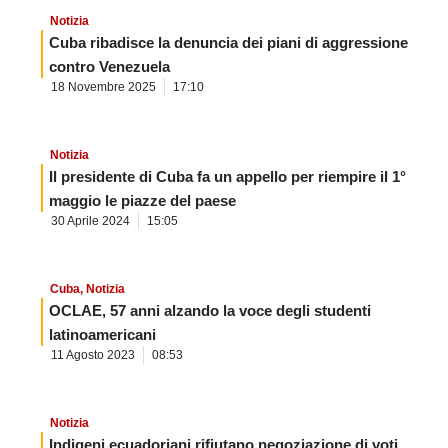
Notizia
Cuba ribadisce la denuncia dei piani di aggressione
contro Venezuela
18 Novembre 2025
17:10
Notizia
Il presidente di Cuba fa un appello per riempire il 1°
maggio le piazze del paese
30 Aprile 2024
15:05
Cuba
,
Notizia
OCLAE, 57 anni alzando la voce degli studenti
latinoamericani
11 Agosto 2023
08:53
Notizia
Indigeni ecuadoriani rifiutano negoziazione di voti