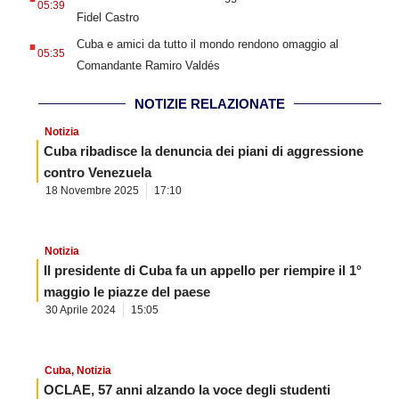
05:39
Fidel Castro
.
Cuba e amici da tutto il mondo rendono omaggio al
05:35
Comandante Ramiro Valdés
NOTIZIE RELAZIONATE
Notizia
Cuba ribadisce la denuncia dei piani di aggressione
contro Venezuela
18 Novembre 2025
17:10
Notizia
Il presidente di Cuba fa un appello per riempire il 1°
maggio le piazze del paese
30 Aprile 2024
15:05
Cuba
,
Notizia
OCLAE, 57 anni alzando la voce degli studenti