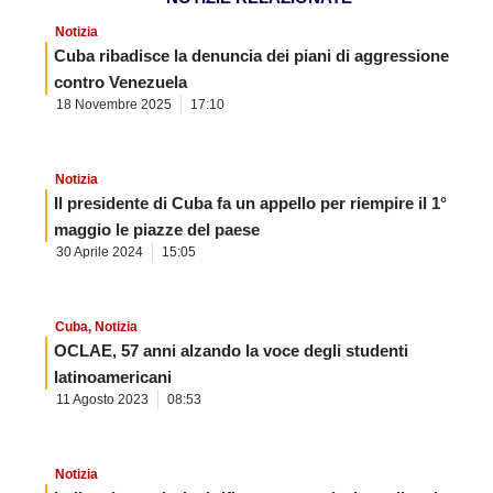
Notizia
Cuba ribadisce la denuncia dei piani di aggressione
contro Venezuela
18 Novembre 2025
17:10
Notizia
Il presidente di Cuba fa un appello per riempire il 1°
maggio le piazze del paese
30 Aprile 2024
15:05
Cuba
,
Notizia
OCLAE, 57 anni alzando la voce degli studenti
latinoamericani
11 Agosto 2023
08:53
Notizia