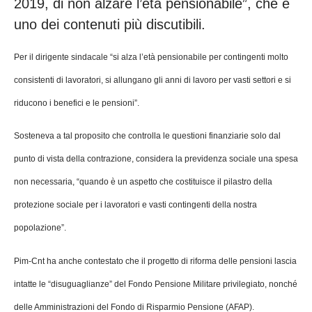
2019, di non alzare l’età pensionabile”, che è
uno dei contenuti più discutibili.
Per il dirigente sindacale “si alza l’età pensionabile per contingenti molto
consistenti di lavoratori, si allungano gli anni di lavoro per vasti settori e si
riducono i benefici e le pensioni”.
Sosteneva a tal proposito che controlla le questioni finanziarie solo dal
punto di vista della contrazione, considera la previdenza sociale una spesa
non necessaria, “quando è un aspetto che costituisce il pilastro della
protezione sociale per i lavoratori e vasti contingenti della nostra
popolazione”.
Pim-Cnt ha anche contestato che il progetto di riforma delle pensioni lascia
intatte le “disuguaglianze” del Fondo Pensione Militare privilegiato, nonché
delle Amministrazioni del Fondo di Risparmio Pensione (AFAP).