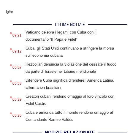
Ig/hr
ULTIME NOTIZIE
.
Vaticano celebra i legami con Cuba con il
09:21
documentario “Il Papa e Fidel”
.
Cuba: gli Stati Uniti continuano a stringere la morsa
09:12
sull’economia cubana
.
Hezbollah denuncia la violazione del cessate il fuoco
05:57
da parte di Israele nel Libano meridionale
.
Difendere Cuba significa difendere l’America Latina,
05:53
affermano i brasiliani
.
Creatori cubani rendono omaggio al loro vincolo con
05:39
Fidel Castro
.
Cuba e amici da tutto il mondo rendono omaggio al
05:35
Comandante Ramiro Valdés
NOTIZIE RELAZIONATE