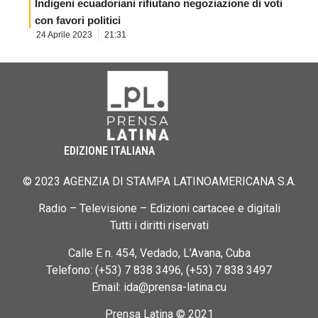
Indigeni ecuadoriani rifiutano negoziazione di voti
con favori politici
24 Aprile 2023
21:31
EDIZIONE ITALIANA
© 2023 AGENZIA DI STAMPA LATINOAMERICANA S.A.
Radio – Televisione – Edizioni cartacee e digitali
Tutti i diritti riservati
Calle E n. 454, Vedado, L’Avana, Cuba
Telefono: (+53) 7 838 3496, (+53) 7 838 3497
Email: ida@prensa-latina.cu
Prensa Latina © 2021