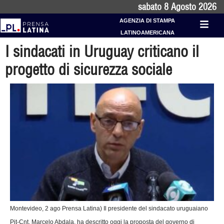
sabato 8 Agosto 2026
AGENZIA DI STAMPA
LATINOAMERICANA
I sindacati in Uruguay criticano il
progetto di sicurezza sociale
Montevideo, 2 ago Prensa Latina) Il presidente del sindacato uruguaiano
Pit-Cnt, Marcelo Abdala, ha descritto oggi la proposta del governo di