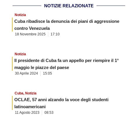
NOTIZIE RELAZIONATE
Notizia
Cuba ribadisce la denuncia dei piani di aggressione
contro Venezuela
18 Novembre 2025
17:10
Notizia
Il presidente di Cuba fa un appello per riempire il 1°
maggio le piazze del paese
30 Aprile 2024
15:05
Cuba
,
Notizia
OCLAE, 57 anni alzando la voce degli studenti
latinoamericani
11 Agosto 2023
08:53