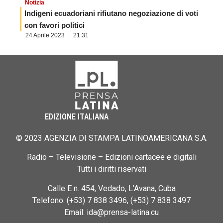
Notizia
Indigeni ecuadoriani rifiutano negoziazione di voti
con favori politici
24 Aprile 2023
21:31
EDIZIONE ITALIANA
© 2023 AGENZIA DI STAMPA LATINOAMERICANA S.A.
Radio – Televisione – Edizioni cartacee e digitali
Tutti i diritti riservati
Calle E n. 454, Vedado, L’Avana, Cuba
Telefono: (+53) 7 838 3496, (+53) 7 838 3497
Email: ida@prensa-latina.cu