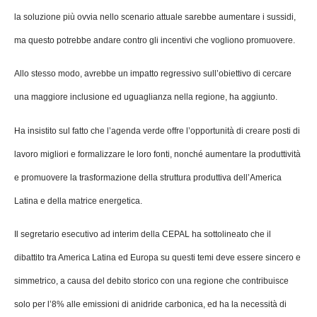
la soluzione più ovvia nello scenario attuale sarebbe aumentare i sussidi,
ma questo potrebbe andare contro gli incentivi che vogliono promuovere.
Allo stesso modo, avrebbe un impatto regressivo sull’obiettivo di cercare
una maggiore inclusione ed uguaglianza nella regione, ha aggiunto.
Ha insistito sul fatto che l’agenda verde offre l’opportunità di creare posti di
lavoro migliori e formalizzare le loro fonti, nonché aumentare la produttività
e promuovere la trasformazione della struttura produttiva dell’America
Latina e della matrice energetica.
Il segretario esecutivo ad interim della CEPAL ha sottolineato che il
dibattito tra America Latina ed Europa su questi temi deve essere sincero e
simmetrico, a causa del debito storico con una regione che contribuisce
solo per l’8% alle emissioni di anidride carbonica, ed ha la necessità di