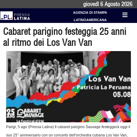
giovedì 6 Agosto 2026
AGENZIA DI STAMPA
LATINOAMERICANA
Cabaret parigino festeggia 25 anni
al ritmo dei Los Van Van
Parigi, 5 ago (Prensa Latina) Il cabaret parigino Sauvage festeggerà oggi il
suo 25° anniversario con un concerto dell'orchestra cubana Los Van Van,