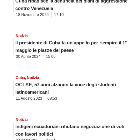
Cuba ribadisce la denuncia dei piani di aggressione
contro Venezuela
18 Novembre 2025
17:10
Notizia
Il presidente di Cuba fa un appello per riempire il 1°
maggio le piazze del paese
30 Aprile 2024
15:05
Cuba
,
Notizia
OCLAE, 57 anni alzando la voce degli studenti
latinoamericani
11 Agosto 2023
08:53
Notizia
Indigeni ecuadoriani rifiutano negoziazione di voti
con favori politici