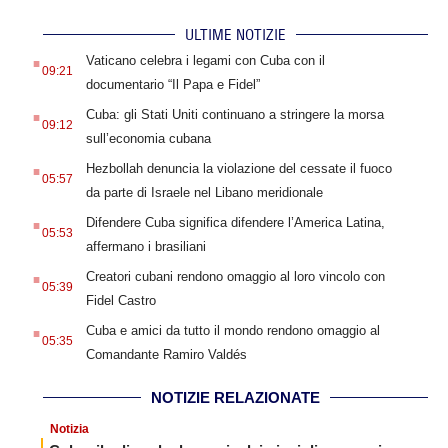
ULTIME NOTIZIE
.
Vaticano celebra i legami con Cuba con il
09:21
documentario “Il Papa e Fidel”
.
Cuba: gli Stati Uniti continuano a stringere la morsa
09:12
sull’economia cubana
.
Hezbollah denuncia la violazione del cessate il fuoco
05:57
da parte di Israele nel Libano meridionale
.
Difendere Cuba significa difendere l’America Latina,
05:53
affermano i brasiliani
.
Creatori cubani rendono omaggio al loro vincolo con
05:39
Fidel Castro
.
Cuba e amici da tutto il mondo rendono omaggio al
05:35
Comandante Ramiro Valdés
NOTIZIE RELAZIONATE
Notizia