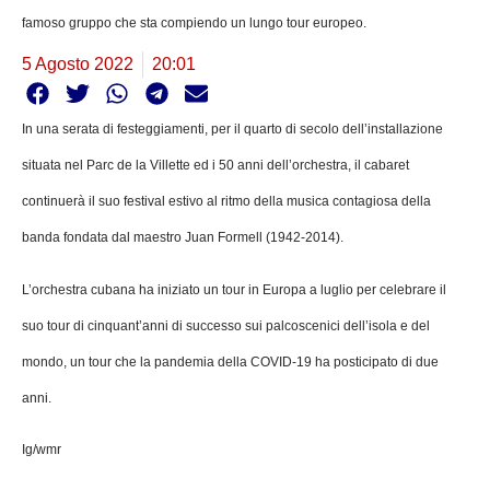
famoso gruppo che sta compiendo un lungo tour europeo.
5 Agosto 2022
20:01
In una serata di festeggiamenti, per il quarto di secolo dell’installazione
situata nel Parc de la Villette ed i 50 anni dell’orchestra, il cabaret
continuerà il suo festival estivo al ritmo della musica contagiosa della
banda fondata dal maestro Juan Formell (1942-2014).
L’orchestra cubana ha iniziato un tour in Europa a luglio per celebrare il
suo tour di cinquant’anni di successo sui palcoscenici dell’isola e del
mondo, un tour che la pandemia della COVID-19 ha posticipato di due
anni.
Ig/wmr