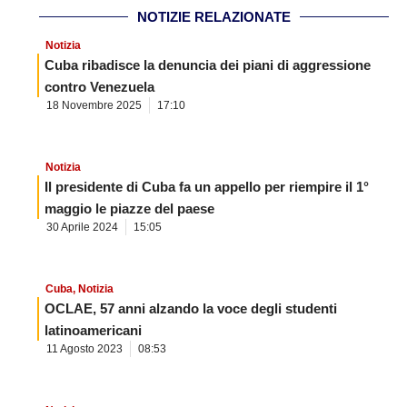
NOTIZIE RELAZIONATE
Notizia
Cuba ribadisce la denuncia dei piani di aggressione
contro Venezuela
18 Novembre 2025
17:10
Notizia
Il presidente di Cuba fa un appello per riempire il 1°
maggio le piazze del paese
30 Aprile 2024
15:05
Cuba
,
Notizia
OCLAE, 57 anni alzando la voce degli studenti
latinoamericani
11 Agosto 2023
08:53