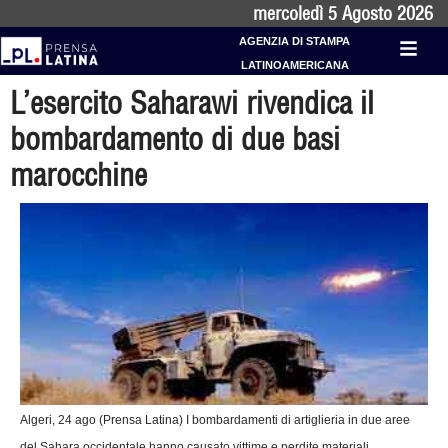
mercoledì 5 Agosto 2026
AGENZIA DI STAMPA
LATINOAMERICANA
L’esercito Saharawi rivendica il
bombardamento di due basi
marocchine
Algeri, 24 ago (Prensa Latina) I bombardamenti di artiglieria in due aree
del Sahara occidentale hanno causato vittime e perdite materiali