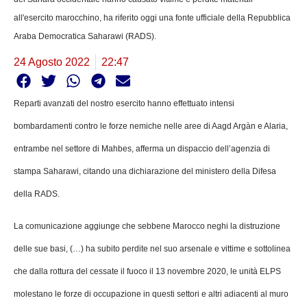
all'esercito marocchino, ha riferito oggi una fonte ufficiale della Repubblica
Araba Democratica Saharawi (RADS).
24 Agosto 2022
22:47
Reparti avanzati del nostro esercito hanno effettuato intensi
bombardamenti contro le forze nemiche nelle aree di Aagd Argàn e Alaria,
entrambe nel settore di Mahbes, afferma un dispaccio dell’agenzia di
stampa Saharawi, citando una dichiarazione del ministero della Difesa
della RADS.
La comunicazione aggiunge che sebbene Marocco neghi la distruzione
delle sue basi, (…) ha subito perdite nel suo arsenale e vittime e sottolinea
che dalla rottura del cessate il fuoco il 13 novembre 2020, le unità ELPS
molestano le forze di occupazione in questi settori e altri adiacenti al muro