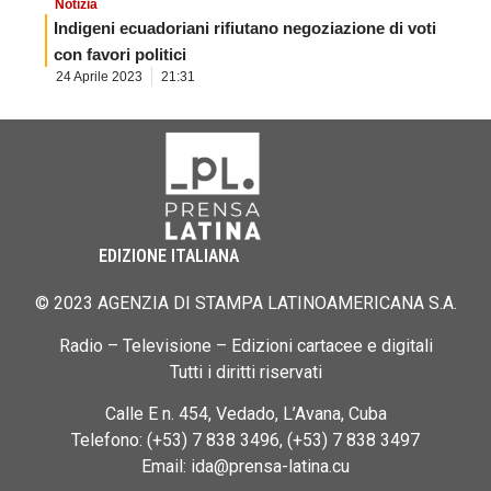
Notizia
Indigeni ecuadoriani rifiutano negoziazione di voti
con favori politici
24 Aprile 2023
21:31
EDIZIONE ITALIANA
© 2023 AGENZIA DI STAMPA LATINOAMERICANA S.A.
Radio – Televisione – Edizioni cartacee e digitali
Tutti i diritti riservati
Calle E n. 454, Vedado, L’Avana, Cuba
Telefono: (+53) 7 838 3496, (+53) 7 838 3497
Email: ida@prensa-latina.cu