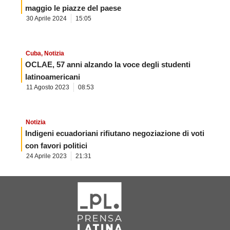
maggio le piazze del paese
30 Aprile 2024
15:05
Cuba
,
Notizia
OCLAE, 57 anni alzando la voce degli studenti
latinoamericani
11 Agosto 2023
08:53
Notizia
Indigeni ecuadoriani rifiutano negoziazione di voti
con favori politici
24 Aprile 2023
21:31