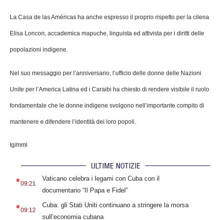
La Casa de las Américas ha anche espresso il proprio rispetto per la cilena
Elisa Loncon, accademica mapuche, linguista ed attivista per i diritti delle
popolazioni indigene.
Nel suo messaggio per l’anniversario, l’ufficio delle donne delle Nazioni
Unite per l’America Latina ed i Caraibi ha chiesto di rendere visibile il ruolo
fondamentale che le donne indigene svolgono nell’importante compito di
mantenere e difendere l’identità dei loro popoli.
Ig/mml
ULTIME NOTIZIE
.
Vaticano celebra i legami con Cuba con il
09:21
documentario “Il Papa e Fidel”
.
Cuba: gli Stati Uniti continuano a stringere la morsa
09:12
sull’economia cubana