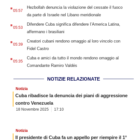
.
Hezbollah denuncia la violazione del cessate il fuoco
05:57
da parte di Israele nel Libano meridionale
.
Difendere Cuba significa difendere l’America Latina,
05:53
affermano i brasiliani
.
Creatori cubani rendono omaggio al loro vincolo con
05:39
Fidel Castro
.
Cuba e amici da tutto il mondo rendono omaggio al
05:35
Comandante Ramiro Valdés
NOTIZIE RELAZIONATE
Notizia
Cuba ribadisce la denuncia dei piani di aggressione
contro Venezuela
18 Novembre 2025
17:10
Notizia
Il presidente di Cuba fa un appello per riempire il 1°