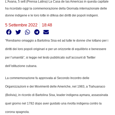
L'Avana, 5 sett (Prensa Latina) La Casa de las Americas in questa capitale
ha ricordato oggi la commemorazione della Giornata internazionale delle
donne indigene e le loro lotte in difesa dei diritti dei popoli indigeni.
5 Settembre 2022
18:48
“Rendiamo omaggio a Bartolina Sisa ed ad tutte le donne che lottano per i
diritti dei loro popoli originari e per un orizzonte di equilibrio e benessere
per l’umanità”, si legge nel testo pubblicato sull’account di Twitter
dell’istituzione cubana.
La commemorazione fu approvata al Secondo Incontro delle
Organizzazioni e dei Movimenti delle Americhe, nel 1983, a Tiahuanaco
(Bolivia), in ricordo di Bartolina Sisa, leader indigena aymara, assassinata
quel giorno nel 1782 dopo aver guidato una rivolta indigena contro la
corona spagnola.