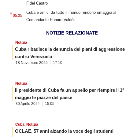
Fidel Castro
.
Cuba e amici da tutto il mondo rendono omaggio al
05:35
Comandante Ramiro Valdés
NOTIZIE RELAZIONATE
Notizia
Cuba ribadisce la denuncia dei piani di aggressione
contro Venezuela
18 Novembre 2025
17:10
Notizia
Il presidente di Cuba fa un appello per riempire il 1°
maggio le piazze del paese
30 Aprile 2024
15:05
Cuba
,
Notizia
OCLAE, 57 anni alzando la voce degli studenti