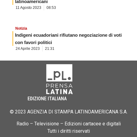
latinoamericani
11 Agosto 2023
08:53
Notizia
Indigeni ecuadoriani rifiutano negoziazione di voti
con favori politici
24 Aprile 2023
21:31
EDIZIONE ITALIANA
© 2023 AGENZIA DI STAMPA LATINOAMERICANA S.A.
Radio – Televisione – Edizioni cartacee e digitali
Tutti i diritti riservati