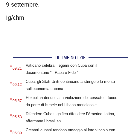
9 settembre.
Ig/chm
ULTIME NOTIZIE
.
Vaticano celebra i legami con Cuba con il
09:21
documentario “Il Papa e Fidel”
.
Cuba: gli Stati Uniti continuano a stringere la morsa
09:12
sull’economia cubana
.
Hezbollah denuncia la violazione del cessate il fuoco
05:57
da parte di Israele nel Libano meridionale
.
Difendere Cuba significa difendere l’America Latina,
05:53
affermano i brasiliani
.
Creatori cubani rendono omaggio al loro vincolo con
05:39