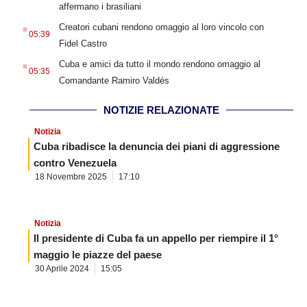
affermano i brasiliani
.
Creatori cubani rendono omaggio al loro vincolo con
05:39
Fidel Castro
.
Cuba e amici da tutto il mondo rendono omaggio al
05:35
Comandante Ramiro Valdés
NOTIZIE RELAZIONATE
Notizia
Cuba ribadisce la denuncia dei piani di aggressione
contro Venezuela
18 Novembre 2025
17:10
Notizia
Il presidente di Cuba fa un appello per riempire il 1°
maggio le piazze del paese
30 Aprile 2024
15:05