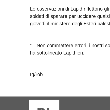
Le osservazioni di Lapid riflettono gli
soldati di sparare per uccidere quals
giovedì il ministero degli Esteri pale
“…Non commettere errori, i nostri so
ha sottolineato Lapid ieri.
Ig/rob