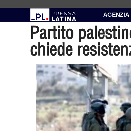
AGENZIA
Partito palestin
chiede resisten