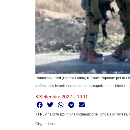
Ramallah, 8 sett (Prensa Latina) Il Fronte Popolare per la L
dell'esercito israeliano nei territori occupati ed ha chiesto in
8 Settembre 2022
19:10
Il FPLP ha criticato in una dichiarazione l’ondata di “arresti
Cisgiordania.