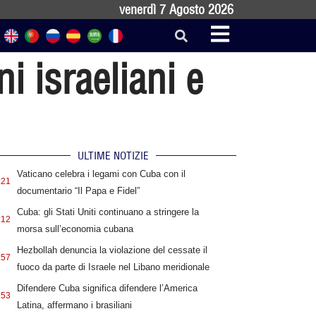
venerdì 7 Agosto 2026
i israeliani e
ULTIME NOTIZIE
Vaticano celebra i legami con Cuba con il
:21
documentario “Il Papa e Fidel”
Cuba: gli Stati Uniti continuano a stringere la
:12
morsa sull’economia cubana
Hezbollah denuncia la violazione del cessate il
:57
fuoco da parte di Israele nel Libano meridionale
Difendere Cuba significa difendere l’America
:53
Latina, affermano i brasiliani