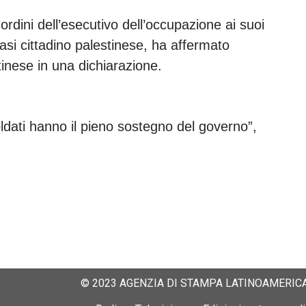
 ordini dell’esecutivo dell’occupazione ai suoi
iasi cittadino palestinese, ha affermato
stinese in una dichiarazione.
ldati hanno il pieno sostegno del governo”,
© 2023 AGENZIA DI STAMPA LATINOAMERICA