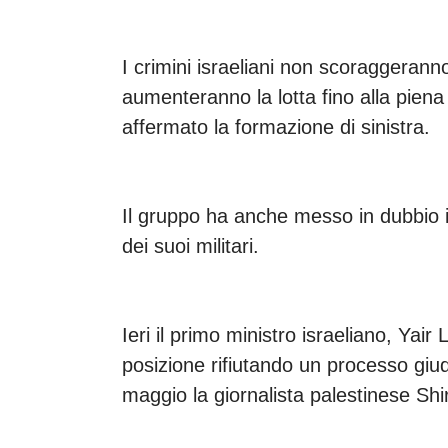
I crimini israeliani non scoraggeranno
aumenteranno la lotta fino alla piena 
affermato la formazione di sinistra.
Il gruppo ha anche messo in dubbio il
dei suoi militari.
Ieri il primo ministro israeliano, Yai
posizione rifiutando un processo giud
maggio la giornalista palestinese Shi