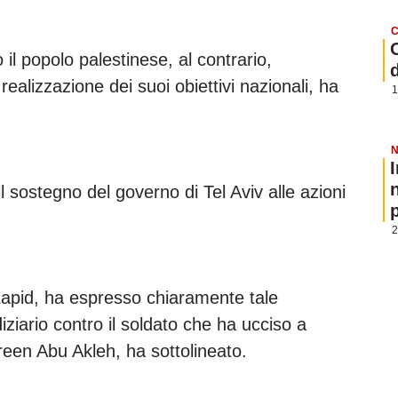
C
 il popolo palestinese, al contrario,
realizzazione dei suoi obiettivi nazionali, ha
1
N
 sostegno del governo di Tel Aviv alle azioni
p
2
r Lapid, ha espresso chiaramente tale
iziario contro il soldato che ha ucciso a
reen Abu Akleh, ha sottolineato.