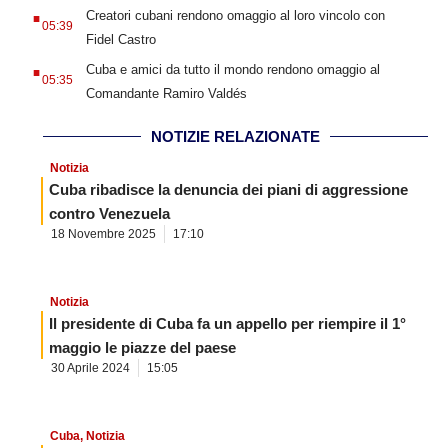
.
Creatori cubani rendono omaggio al loro vincolo con
05:39
Fidel Castro
.
Cuba e amici da tutto il mondo rendono omaggio al
05:35
Comandante Ramiro Valdés
NOTIZIE RELAZIONATE
Notizia
Cuba ribadisce la denuncia dei piani di aggressione
contro Venezuela
18 Novembre 2025
17:10
Notizia
Il presidente di Cuba fa un appello per riempire il 1°
maggio le piazze del paese
30 Aprile 2024
15:05
Cuba
,
Notizia