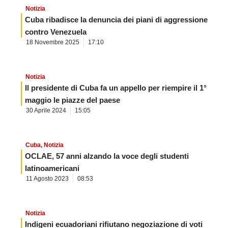
Notizia
Cuba ribadisce la denuncia dei piani di aggressione
contro Venezuela
18 Novembre 2025
17:10
Notizia
Il presidente di Cuba fa un appello per riempire il 1°
maggio le piazze del paese
30 Aprile 2024
15:05
Cuba
,
Notizia
OCLAE, 57 anni alzando la voce degli studenti
latinoamericani
11 Agosto 2023
08:53
Notizia
Indigeni ecuadoriani rifiutano negoziazione di voti