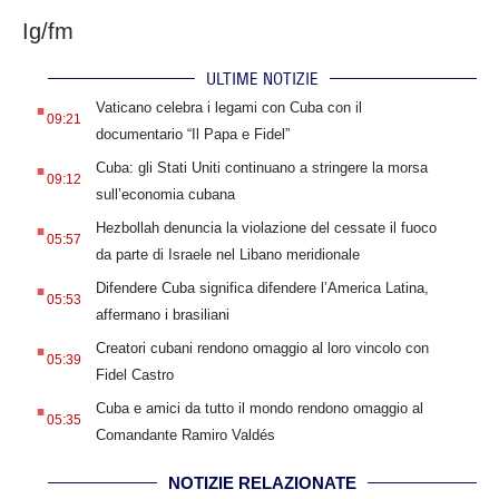
Ig/fm
ULTIME NOTIZIE
.
Vaticano celebra i legami con Cuba con il
09:21
documentario “Il Papa e Fidel”
.
Cuba: gli Stati Uniti continuano a stringere la morsa
09:12
sull’economia cubana
.
Hezbollah denuncia la violazione del cessate il fuoco
05:57
da parte di Israele nel Libano meridionale
.
Difendere Cuba significa difendere l’America Latina,
05:53
affermano i brasiliani
.
Creatori cubani rendono omaggio al loro vincolo con
05:39
Fidel Castro
.
Cuba e amici da tutto il mondo rendono omaggio al
05:35
Comandante Ramiro Valdés
NOTIZIE RELAZIONATE