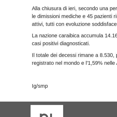
Alla chiusura di ieri, secondo una p
le dimissioni mediche e 45 pazienti r
attivi, tutti con evoluzione soddisface
La nazione caraibica accumula 14.16
casi positivi diagnosticati.
Il totale dei decessi rimane a 8.530, 
registrato nel mondo e l’1,59% nelle
Ig/smp